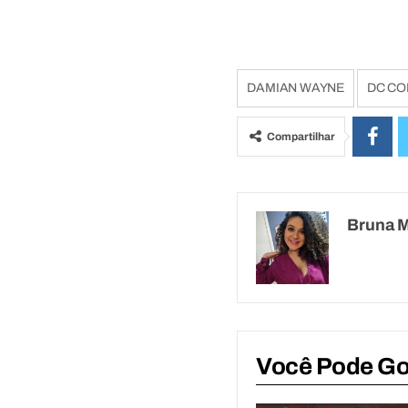
DAMIAN WAYNE
DC CO
Compartilhar
Bruna 
Você Pode G