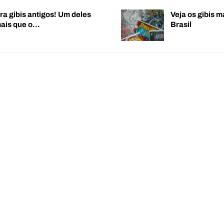
ra gibis antigos! Um deles
Veja os gibis m
mais que o…
Brasil