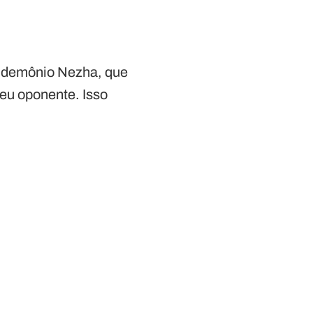
o demônio Nezha, que
eu oponente. Isso