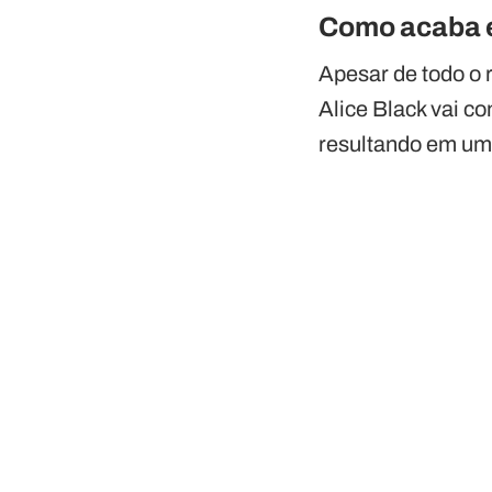
Como acaba 
Apesar de todo o
Alice Black vai c
resultando em um