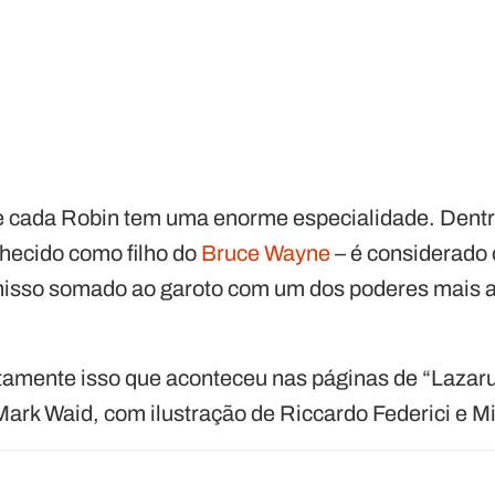
 cada Robin tem uma enorme especialidade. Dentr
ecido como filho do
Bruce Wayne
– é considerado 
 nisso somado ao garoto com um dos poderes mais
tamente isso que aconteceu nas páginas de “Lazar
 Mark Waid, com ilustração de Riccardo Federici e M