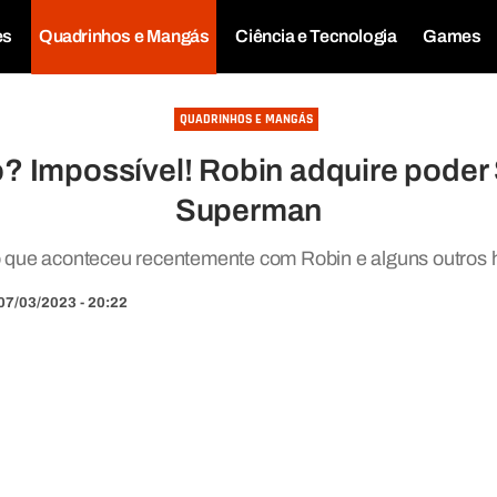
es
Quadrinhos e Mangás
Ciência e Tecnologia
Games
QUADRINHOS E MANGÁS
o? Impossível! Robin adquire pod
Superman
o que aconteceu recentemente com Robin e alguns outros h
07/03/2023 - 20:22