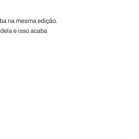
aba na mesma edição.
 dela e isso acaba