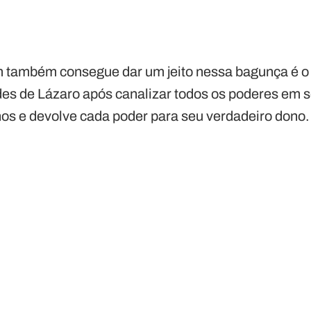
m também consegue dar um jeito nessa bagunça é 
es de Lázaro após canalizar todos os poderes em s
os e devolve cada poder para seu verdadeiro dono.