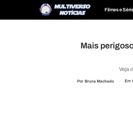
Filmes e Séri
Mais perigos
Veja 
Em
Por
Bruna Machado