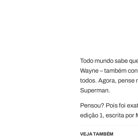
Todo mundo sabe que
Wayne – também conh
todos. Agora, pense
Superman.
Pensou? Pois foi exa
edição 1, escrita por
VEJA TAMBÉM