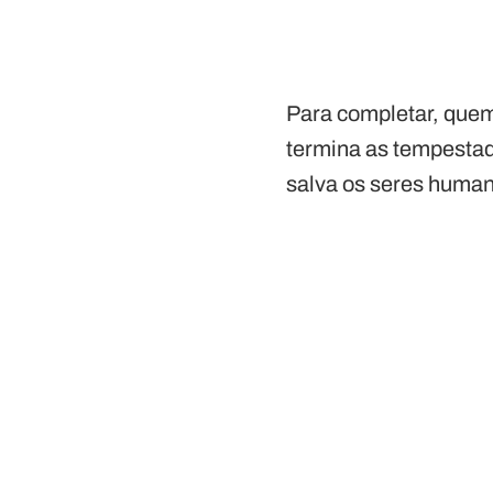
Para completar, que
termina as tempestad
salva os seres human