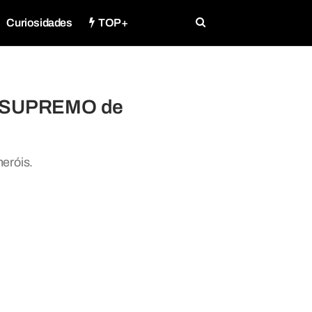
Curiosidades
TOP+
er SUPREMO de
eróis.