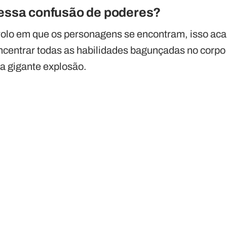
essa confusão de poderes?
 rolo em que os personagens se encontram, isso ac
oncentrar todas as habilidades bagunçadas no corpo
a gigante explosão.