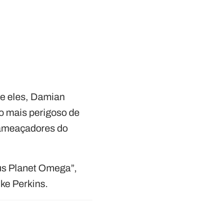
e eles, Damian
o mais perigoso de
 ameaçadores do
us Planet Omega”,
ike Perkins.