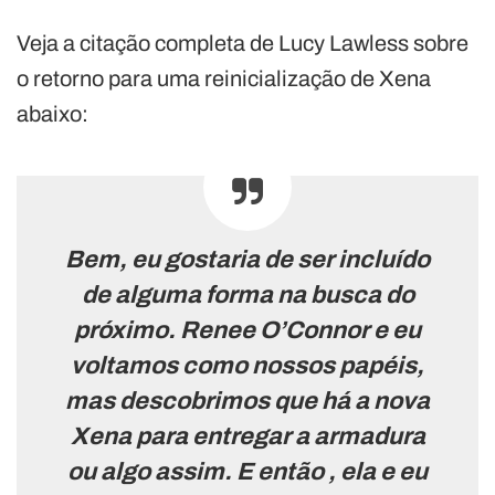
Veja a citação completa de Lucy Lawless sobre
o retorno para uma reinicialização de Xena
abaixo:
Bem, eu gostaria de ser incluído
de alguma forma na busca do
próximo. Renee O’Connor e eu
voltamos como nossos papéis,
mas descobrimos que há a nova
Xena para entregar a armadura
ou algo assim. E então , ela e eu