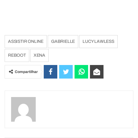
ASSISTIR ONLINE
GABRIELLE
LUCY LAWLESS
REBOOT
XENA
Compartilhar