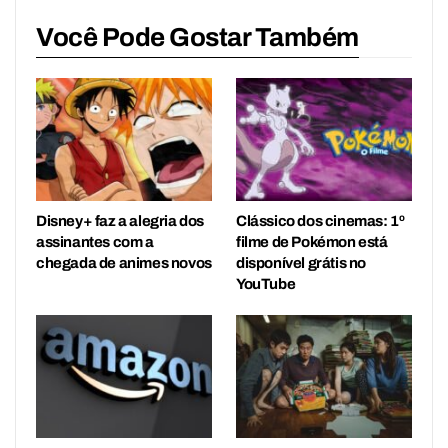
Você Pode Gostar Também
Disney+ faz a alegria dos
Clássico dos cinemas: 1º
assinantes com a
filme de Pokémon está
chegada de animes novos
disponível grátis no
YouTube