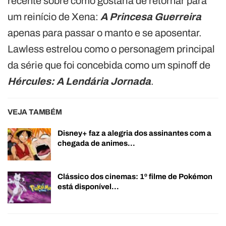
recente sobre como gostaria de retornar para
um reinício de Xena:
A Princesa Guerreira
apenas para passar o manto e se aposentar.
Lawless estrelou como o personagem principal
da série que foi concebida como um spinoff de
Hércules: A Lendária Jornada
.
VEJA TAMBÉM
Disney+ faz a alegria dos assinantes com a
chegada de animes…
Clássico dos cinemas: 1º filme de Pokémon
está disponível…