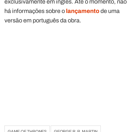
exclusivamente em inglês. Até o momento, não
há informações sobre o
lançamento
de uma
versão em português da obra.
GAME OF THRONES
GEORGE R. R. MARTIN