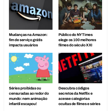
Mudanças na Amazon:
Público do NY Times
fim de serviço grátis
elege os 100 melhores
impacta usuários
filmes do século XXI
Séries proibidas ou
Descubra códigos
censuradas ao redor do
secretos da Netflix e
mundo: nem animação
acesse categorias
infantil escapou!
ocultas de filmes e séries