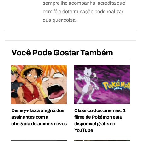
sempre lhe acompanha, acredita que
com fé e determinação pode realizar
qualquer coisa.
Você Pode Gostar Também
Disney+ faz a alegria dos
Clássico dos cinemas: 1º
assinantes com a
filme de Pokémon está
chegada de animes novos
disponível grátis no
YouTube