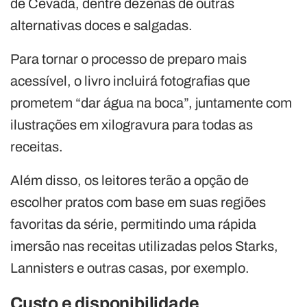
de Cevada, dentre dezenas de outras
alternativas doces e salgadas.
Para tornar o processo de preparo mais
acessível, o livro incluirá fotografias que
prometem “dar água na boca”, juntamente com
ilustrações em xilogravura para todas as
receitas.
Além disso, os leitores terão a opção de
escolher pratos com base em suas regiões
favoritas da série, permitindo uma rápida
imersão nas receitas utilizadas pelos Starks,
Lannisters e outras casas, por exemplo.
Custo e disponibilidade