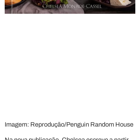
Imagem: Reprodução/Penguin Random House
Na nova publicação, Chelsea escreve a partir