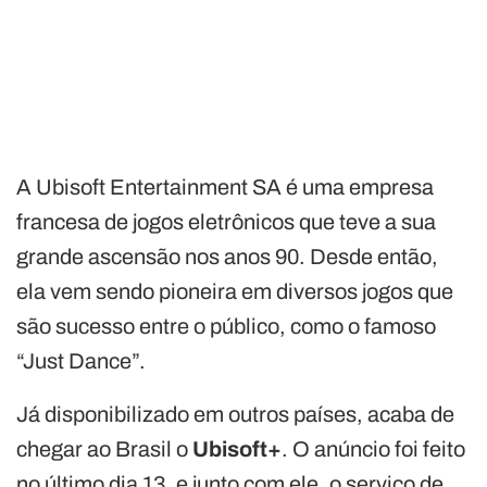
A Ubisoft Entertainment SA é uma empresa
francesa de jogos eletrônicos que teve a sua
grande ascensão nos anos 90. Desde então,
ela vem sendo pioneira em diversos jogos que
são sucesso entre o público, como o famoso
“Just Dance”.
Já disponibilizado em outros países, acaba de
chegar ao Brasil o
Ubisoft+
. O anúncio foi feito
no último dia 13, e junto com ele, o serviço de