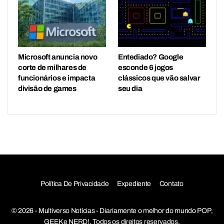
Microsoft anuncia novo
Entediado? Google
corte de milhares de
esconde 6 jogos
funcionários e impacta
clássicos que vão salvar
divisão de games
seu dia
Política De Privacidade
Expediente
Contato
© 2026 - Multiverso Notícias - Diariamente o melhor do mundo POP,
GEEK e NERD!. Todos os direitos reservados.