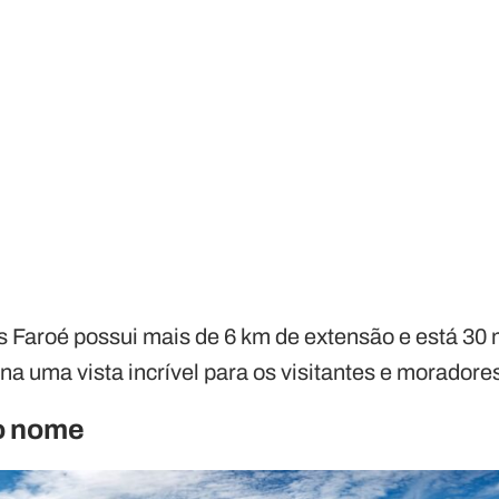
as Faroé possui mais de 6 km de extensão e está 30
na uma vista incrível para os visitantes e moradore
o nome