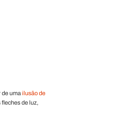
ir de uma
ilusão de
fleches de luz,