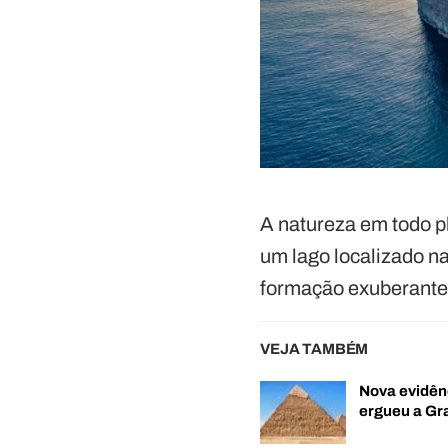
A natureza em todo p
um lago localizado n
formação exuberante
VEJA TAMBÉM
Nova evidên
ergueu a G