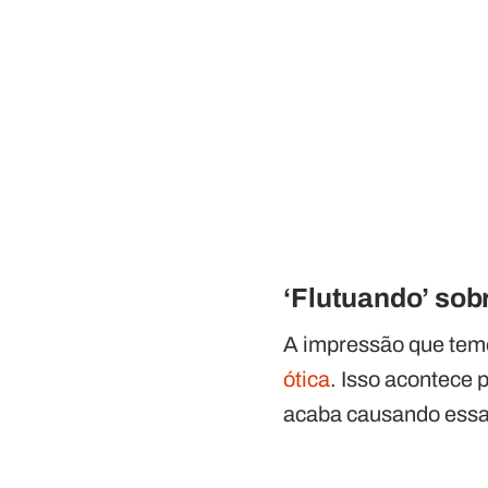
‘Flutuando’ sob
A impressão que temo
ótica
. Isso acontece 
acaba causando essa 