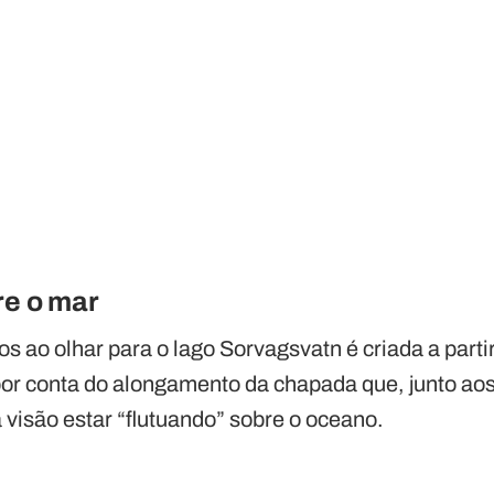
re o mar
s ao olhar para o lago Sorvagsvatn é criada a part
por conta do alongamento da chapada que, junto aos 
visão estar “flutuando” sobre o oceano.