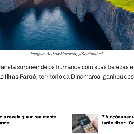
Imagem: Andrew Mayovskyy/Shutterstock
laneta surpreende os humanos com suas belezas e 
as
Ilhas Faroé
, território da Dinamarca, ganhou de
.
cia revela quem realmente
7 funções secr
rande…
farão dizer: 