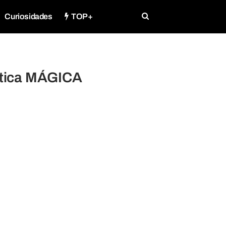
Curiosidades
TOP+
ística MÁGICA