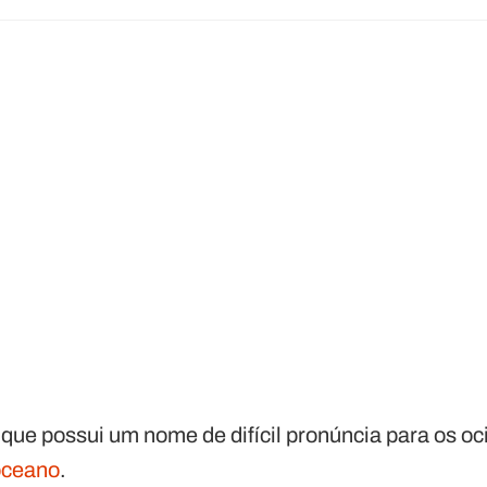
que possui um nome de difícil pronúncia para os oc
oceano
.