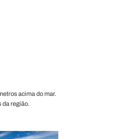
 metros acima do mar.
s da região.