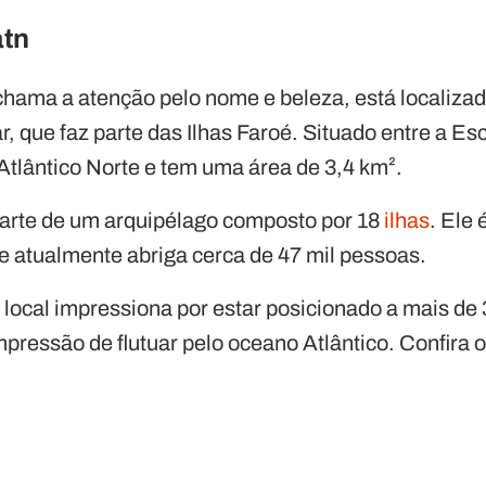
atn
hama a atenção pelo nome e beleza, está localizado
 que faz parte das Ilhas Faroé. Situado entre a Escó
Atlântico Norte e tem uma área de 3,4 km².
parte de um arquipélago composto por 18
ilhas
. Ele
ue atualmente abriga cerca de 47 mil pessoas.
 local impressiona por estar posicionado a mais de 
pressão de flutuar pelo oceano Atlântico. Confira o