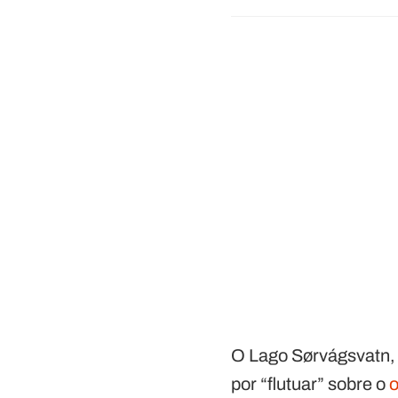
O Lago Sørvágsvatn, 
por “flutuar” sobre o