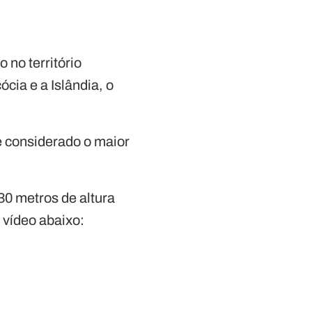
 no território
cia e a Islândia, o
 é considerado o maior
30 metros de altura
 vídeo abaixo: