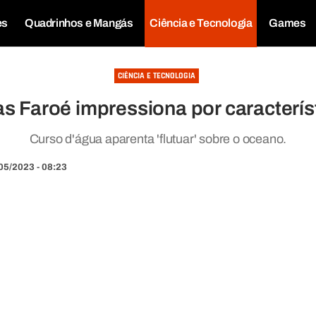
es
Quadrinhos e Mangás
Ciência e Tecnologia
Games
CIÊNCIA E TECNOLOGIA
as Faroé impressiona por caracter
Curso d'água aparenta 'flutuar' sobre o oceano.
05/2023 - 08:23