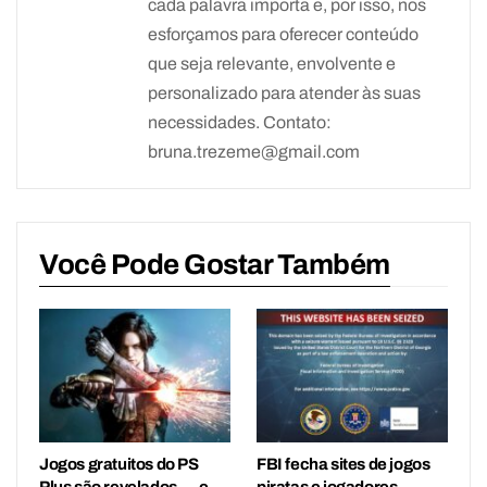
cada palavra importa e, por isso, nos
esforçamos para oferecer conteúdo
que seja relevante, envolvente e
personalizado para atender às suas
necessidades. Contato:
bruna.trezeme@gmail.com
Você Pode Gostar Também
Jogos gratuitos do PS
FBI fecha sites de jogos
Plus são revelados — e
piratas e jogadores