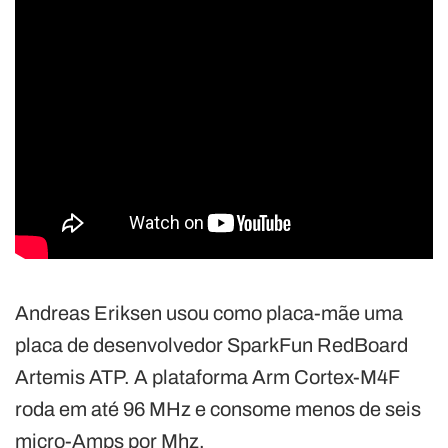
Andreas Eriksen usou como placa-mãe uma
placa de desenvolvedor SparkFun RedBoard
Artemis ATP. A plataforma Arm Cortex-M4F
roda em até 96 MHz e consome menos de seis
micro-Amps por Mhz.