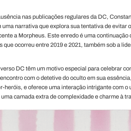
usência nas publicações regulares da DC, Constan
uma narrativa que explora sua tentativa de evitar 
ncente a Morpheus. Este enredo é uma continuação
s que ocorreu entre 2019 e 2021, também sob a lide
iverso DC têm um motivo especial para celebrar co
encontro com o detetive do oculto em sua essência,
-heróis, e oferece uma interação intrigante com o 
 uma camada extra de complexidade e charme à tr