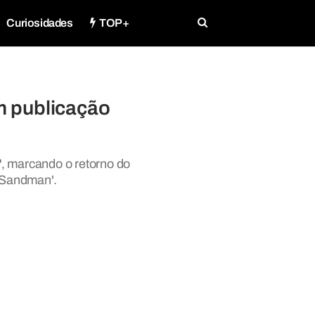
Curiosidades
TOP+
m publicação
', marcando o retorno do
 'Sandman'.