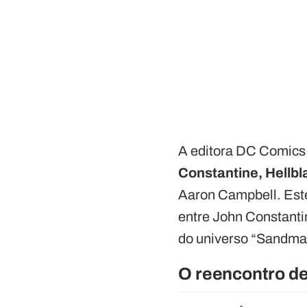
A editora DC Comics t
Constantine, Hellbl
Aaron Campbell. Este
entre John Constanti
do universo “Sandma
O reencontro d