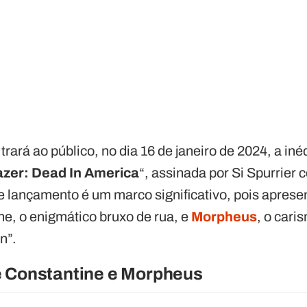
rará ao público, no dia 16 de janeiro de 2024, a inéd
azer: Dead In America
“, assinada por Si Spurrier 
 lançamento é um marco significativo, pois aprese
ne, o enigmático bruxo de rua, e
Morpheus
, o car
n”.
e Constantine e Morpheus