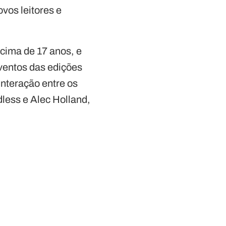
ovos leitores e
acima de 17 anos, e
eventos das edições
interação entre os
less e Alec Holland,