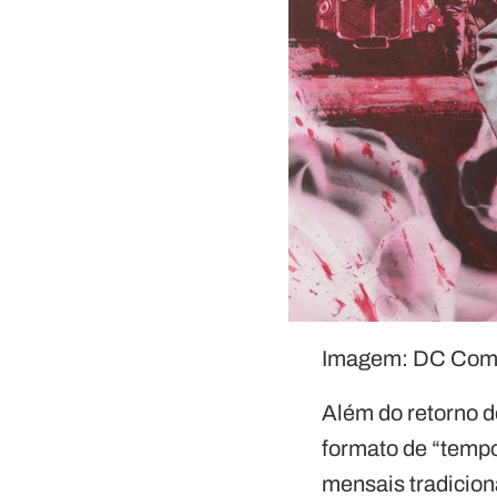
Imagem: DC Com
Além do retorno d
formato de “tempo
mensais tradicion