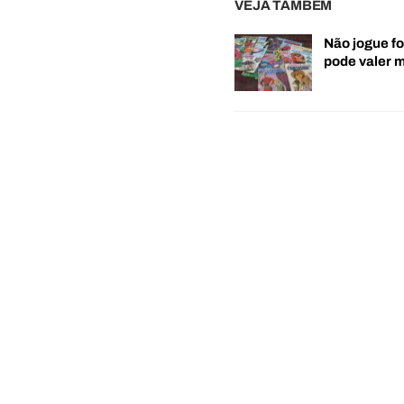
VEJA TAMBÉM
Não jogue fo
pode valer 