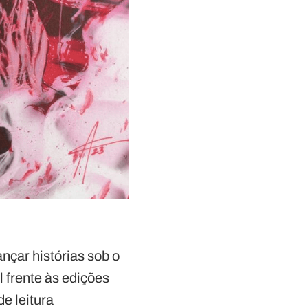
nçar histórias sob o
 frente às edições
e leitura