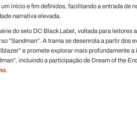
um início e fim definidos, facilitando a entrada de n
ade narrativa elevada.
érie do selo DC Black Label, voltada para leitores 
erso “Sandman”. A trama se desenrola a partir dos 
llblazer” e promete explorar mais profundamente a 
man”, incluindo a participação de Dream of the End
no
.