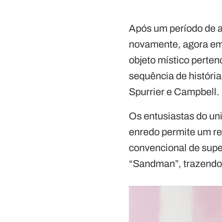
Após um período de a
novamente, agora em 
objeto místico perte
sequência de história
Spurrier e Campbell.
Os entusiastas do un
enredo permite um re
convencional de super
“Sandman”, trazendo