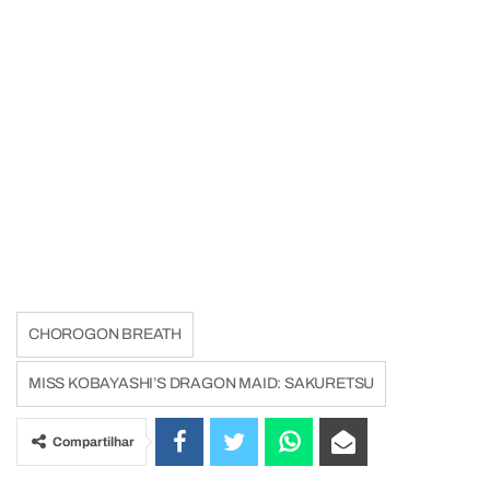
CHOROGON BREATH
MISS KOBAYASHI’S DRAGON MAID: SAKURETSU
Compartilhar