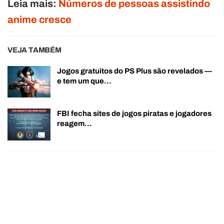
Leia mais:
Números de pessoas assistindo
anime cresce
VEJA TAMBÉM
Jogos gratuitos do PS Plus são revelados —
e tem um que…
FBI fecha sites de jogos piratas e jogadores
reagem…