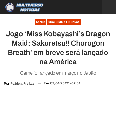
GAMES
QUADRINHOS E MANGÁS
Jogo ‘Miss Kobayashi’s Dragon
Maid: Sakuretsu!! Chorogon
Breath’ em breve será lançado
na América
Game foi lançado em março no Japão
Em
07/04/2022 - 07:01
Por
Patricia Freitas