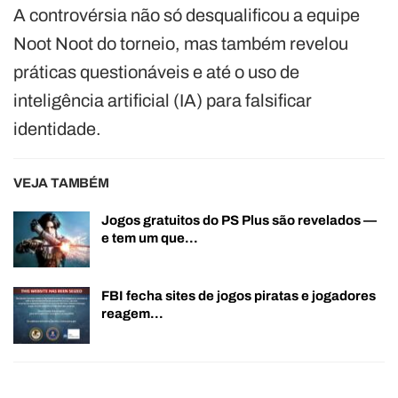
A controvérsia não só desqualificou a equipe
Noot Noot do torneio, mas também revelou
práticas questionáveis e até o uso de
inteligência artificial (IA) para falsificar
identidade.
VEJA TAMBÉM
Jogos gratuitos do PS Plus são revelados —
e tem um que…
FBI fecha sites de jogos piratas e jogadores
reagem…