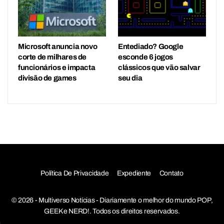
Microsoft anuncia novo
Entediado? Google
corte de milhares de
esconde 6 jogos
funcionários e impacta
clássicos que vão salvar
divisão de games
seu dia
Política De Privacidade
Expediente
Contato
© 2026 - Multiverso Notícias - Diariamente o melhor do mundo POP,
GEEK e NERD!. Todos os direitos reservados.