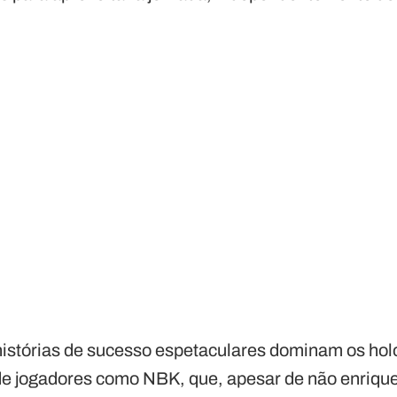
stórias de sucesso espetaculares dominam os holo
ia de jogadores como NBK, que, apesar de não enriq