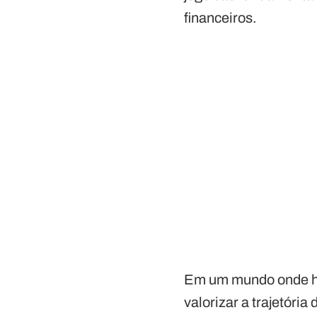
financeiros.
Em um mundo onde hi
valorizar a trajetór