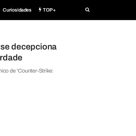
Curiosidades
TOP+
e se decepciona
erdade
ico de 'Counter-Strike: