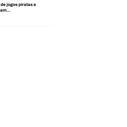
 de jogos piratas e
agem…