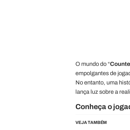
O mundo do “
Counter
empolgantes de jogad
No entanto, uma hist
lança luz sobre a rea
Conheça o jogad
VEJA TAMBÉM