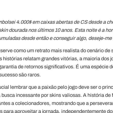
bolsei 4.000$ em caixas abertas de CS desde a ch
kin dourada nos últimos 10 anos. Esta noite é a hor
muladas desde então e conseguir algo, deseje-me 
 serve como um retrato mais realista do cenário de
histórias relatam grandes vitórias, a maioria dos 
arantia de retornos significativos. É uma espécie de
sucesso são raros.
ucial lembrar que a paixão pelo jogo deve ser o prin
a busca incessante por skins valiosas. A história de
rantes a colecionadores, mostrando que a persevera
s para aproveitar a jornada, independentemente do