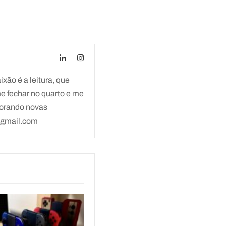
xão é a leitura, que
 fechar no quarto e me
lorando novas
@gmail.com