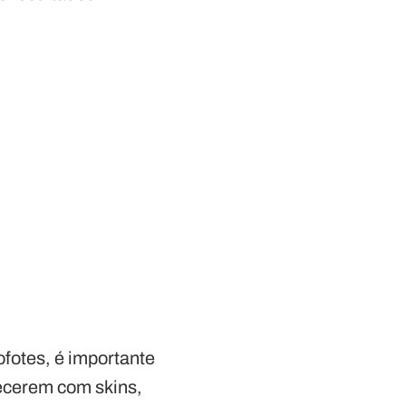
fotes, é importante
uecerem com skins,