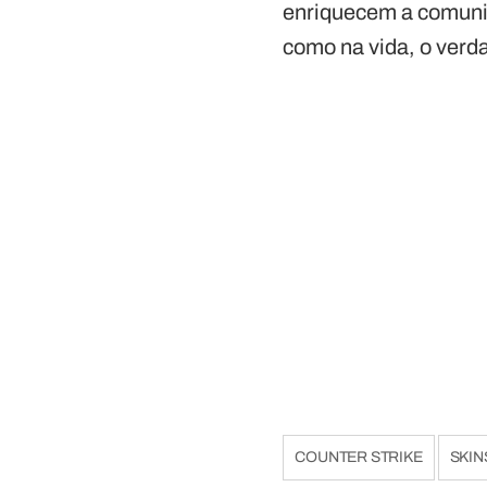
enriquecem a comuni
como na vida, o verda
COUNTER STRIKE
SKIN