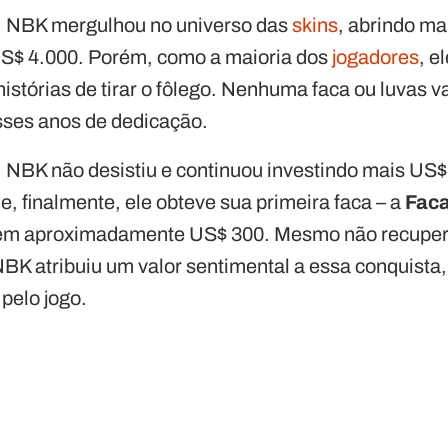
 NBK mergulhou no universo das
skins
, abrindo ma
US$ 4.000. Porém, como a maioria dos
jogadores
, e
stórias de tirar o fôlego. Nenhuma faca ou luvas v
sses anos de dedicação.
, NBK não desistiu e continuou investindo mais US$
, finalmente, ele obteve sua primeira faca – a
Faca
a em aproximadamente US$ 300. Mesmo não recuper
BK atribuiu um valor sentimental a essa conquista,
 pelo jogo.