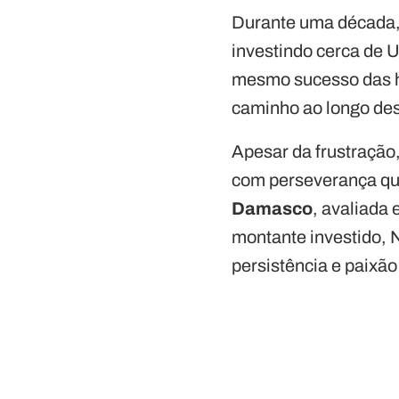
Durante uma década,
investindo cerca de 
mesmo sucesso das hi
caminho ao longo de
Apesar da frustração
com perseverança que
Damasco
, avaliad
montante investido, N
persistência e paixão