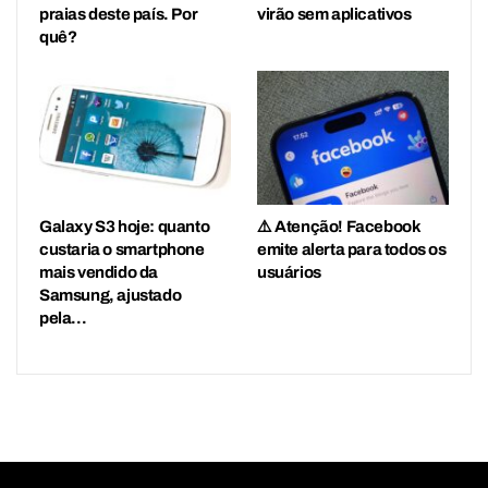
praias deste país. Por
virão sem aplicativos
quê?
Galaxy S3 hoje: quanto
⚠️ Atenção! Facebook
custaria o smartphone
emite alerta para todos os
mais vendido da
usuários
Samsung, ajustado
pela…