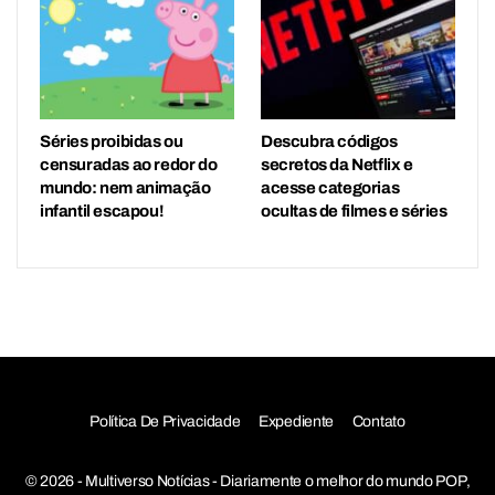
Séries proibidas ou
Descubra códigos
censuradas ao redor do
secretos da Netflix e
mundo: nem animação
acesse categorias
infantil escapou!
ocultas de filmes e séries
Política De Privacidade
Expediente
Contato
© 2026 - Multiverso Notícias - Diariamente o melhor do mundo POP,