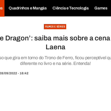
es
Quadrinhos e Mangás
Ciência e Tecnologia
Games
FILMES E SÉRIES
he Dragon’: saiba mais sobre a cena
Laena
so que gira em torno do Trono de Ferro, ficou perceptível 
diferente no livro e na série. Entenda!
28/09/2022 - 16:42