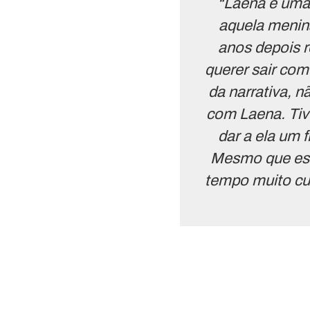
“Laena é uma 
aquela menina
anos depois r
querer sair com
da narrativa, 
com Laena. Tiv
dar a ela um 
Mesmo que est
tempo muito cu