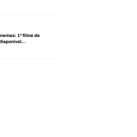
inemas: 1º filme de
disponível…