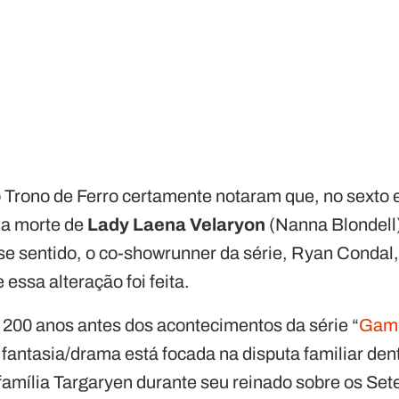
o Trono de Ferro certamente notaram que, no sexto e
da morte de
Lady Laena Velaryon
(Nanna Blondell)
se sentido, o co-showrunner da série, Ryan Condal,
essa alteração foi feita.
200 anos antes dos acontecimentos da série “
Game
 fantasia/drama está focada na disputa familiar de
 família Targaryen durante seu reinado sobre os Set