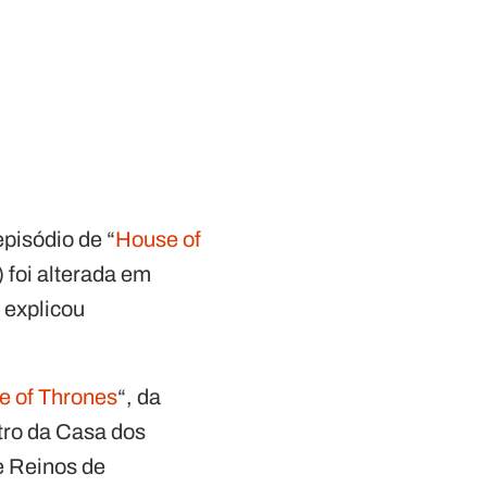
pisódio de “
House of
 foi alterada em
 explicou
 of Thrones
“, da
ntro da Casa dos
e Reinos de