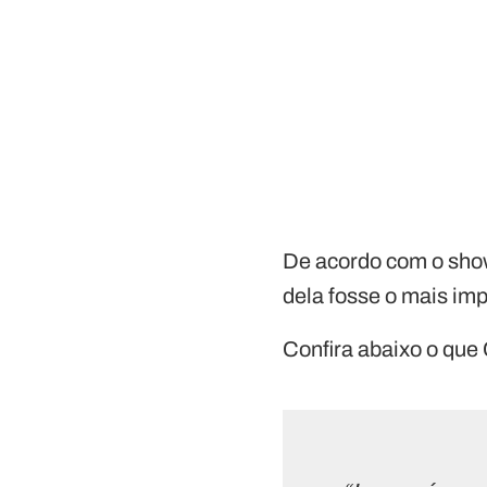
De acordo com o show
dela fosse o mais im
Confira abaixo o que