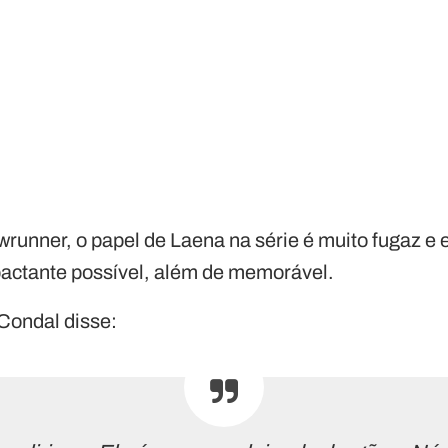
runner, o papel de Laena na série é muito fugaz e e
pactante possível, além de memorável.
 Condal disse: