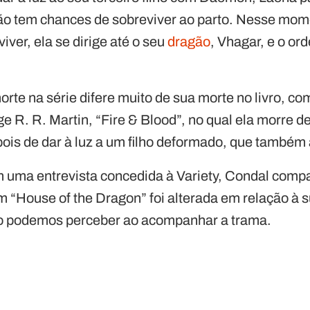
ão tem chances de sobreviver ao parto. Nesse mome
viver, ela se dirige até o seu
dragão
, Vhagar, e o or
rte na série difere muito de sua morte no livro, co
 R. R. Martin, “Fire & Blood”, no qual ela morre de
epois de dar à luz a um filho deformado, que també
 uma entrevista concedida à Variety, Condal compa
 “House of the Dragon” foi alterada em relação à 
omo podemos perceber ao acompanhar a trama.