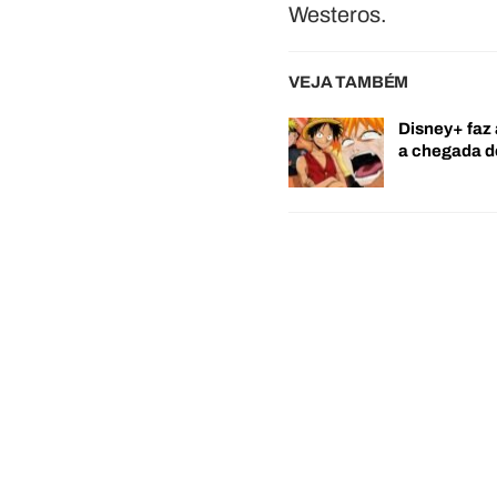
Westeros.
VEJA TAMBÉM
Disney+ faz 
a chegada 