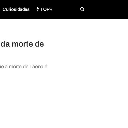
Curiosidades
TOP+
 da morte de
que a morte de Laena é