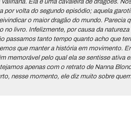
valiriana. Ela é uma cavaleira de dragões. 
 por volta do segundo episódio; aquela garoti
eivindicar o maior dragão do mundo. Parecia qu
o no livro. Infelizmente, por causa da naturez
não passamos tanto tempo quanto acho que ter
emos que manter a história em movimento. E
fim memorável pelo qual ela se sentisse ativa e
ejamos apenas com o retrato de Nanna Blonde
rto, nesse momento, ele diz muito sobre quem 