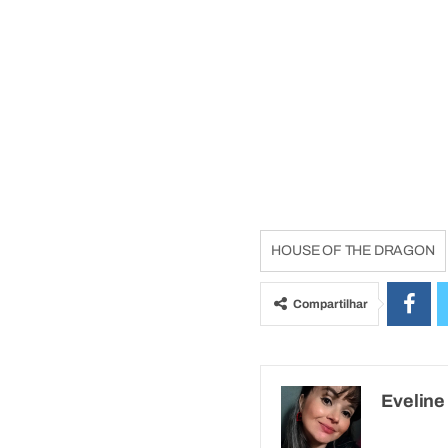
HOUSE OF THE DRAGON
Compartilhar
Evelin