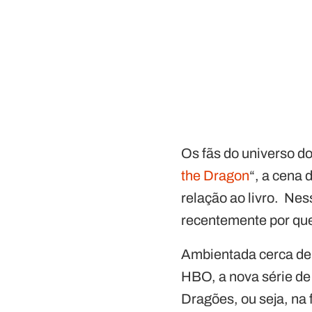
Os fãs do universo d
the Dragon
“, a cena 
relação ao livro. Nes
recentemente por que 
Ambientada cerca de 
HBO, a nova série de
Dragões, ou seja, na