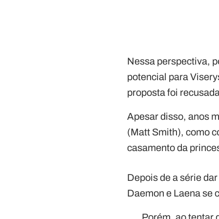
Nessa perspectiva, p
potencial para Visery
proposta foi recusada
Apesar disso, anos m
(Matt Smith), como co
casamento da princ
Depois de a série dar
Daemon e Laena se ca
Porém, ao tentar 