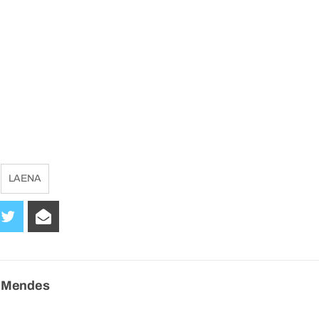
LAENA
e Mendes