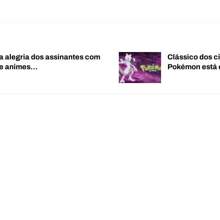
a alegria dos assinantes com
Clássico dos c
de animes…
Pokémon está 