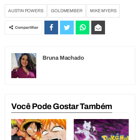
AUSTIN POWERS
GOLDMEMBER
MIKE MYERS
Compartilhar
Bruna Machado
Você Pode Gostar Também