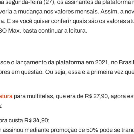
a segunda-feira (27), os assinantes da plataform
averia a mudança nos valores mensais. Assim, a nov
a. E se você quiser conferir quais são os valores a
O Max, basta continuar a leitura.
esde o lançamento da plataforma em 2021, no Bras
res em questão. Ou seja, essa é a primeira vez que
atura
para multitelas, que era de R$ 27,90, agora e
a:
ora custa R$ 34,90;
 assinou mediante promoção de 50% pode se tranqu