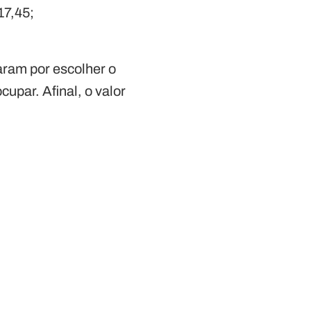
17,45;
ram por escolher o
upar. Afinal, o valor