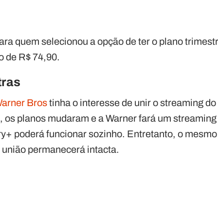
a quem selecionou a opção de ter o plano trimestr
o de R$ 74,90.
tras
arner Bros
tinha o interesse de unir o streaming 
, os planos mudaram e a Warner fará um streamin
y+ poderá funcionar sozinho. Entretanto, o mesmo
a união permanecerá intacta.