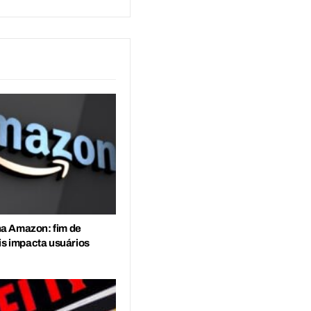
a Amazon: fim de
is impacta usuários