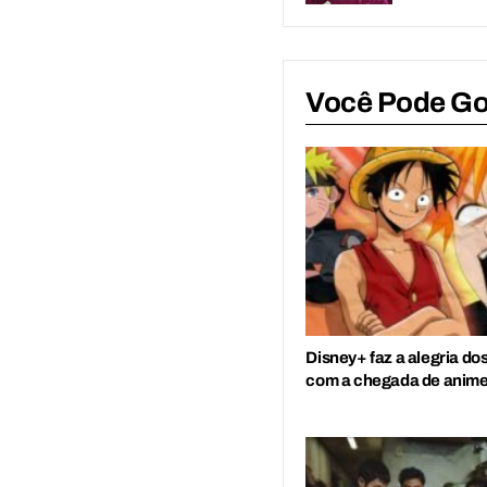
Você Pode G
Disney+ faz a alegria do
com a chegada de anime