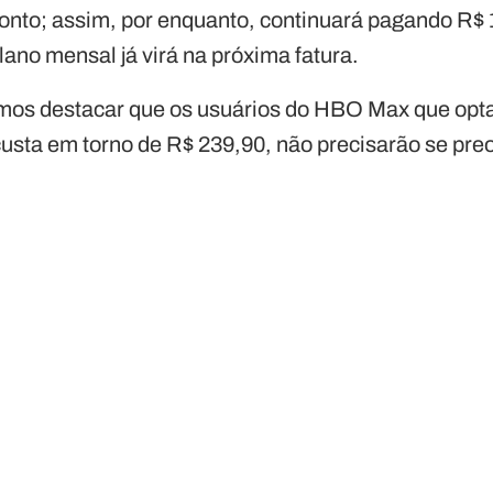
nto; assim, por enquanto, continuará pagando R$ 
lano mensal já virá na próxima fatura.
mos destacar que os usuários do HBO Max que opta
usta em torno de R$ 239,90, não precisarão se preoc