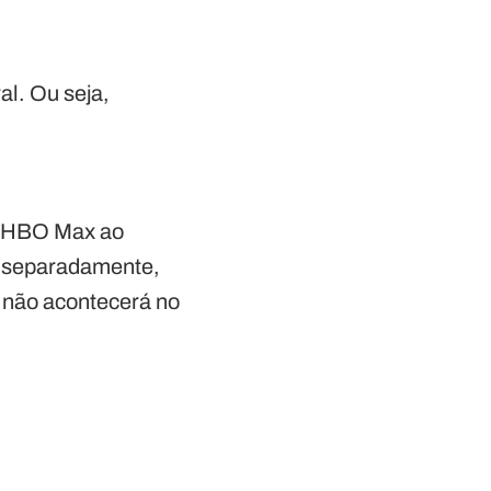
al. Ou seja,
do HBO Max ao
g separadamente,
 não acontecerá no