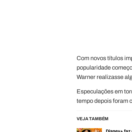
Com novos títulos im
popularidade começou
Warner realizasse alg
Especulações em tor
tempo depois foram c
VEJA TAMBÉM
Disney+ faz 