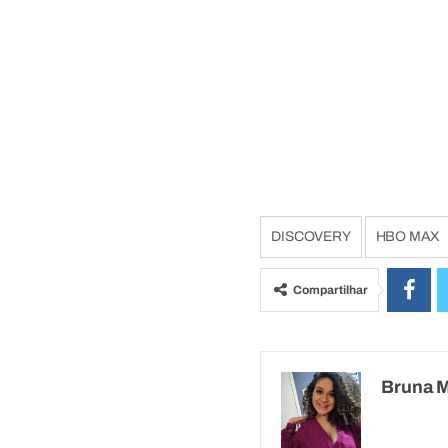
DISCOVERY
HBO MAX
Compartilhar
Bruna 