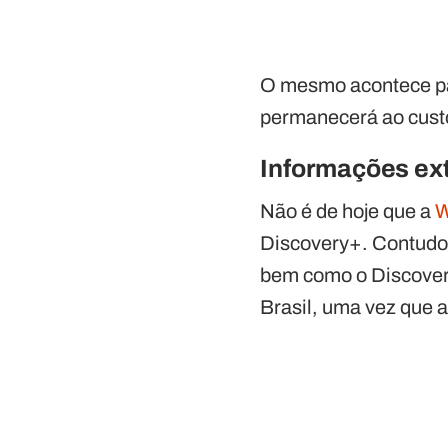
O mesmo acontece par
permanecerá ao cust
Informações ex
Não é de hoje que a
W
Discovery+. Contudo
bem como o Discover
Brasil, uma vez que 