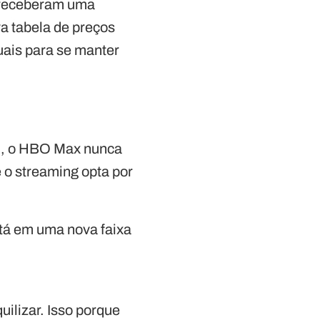
a receberam uma
a tabela de preços
tuais para se manter
il, o HBO Max nunca
 o streaming opta por
stá em uma nova faixa
ilizar. Isso porque