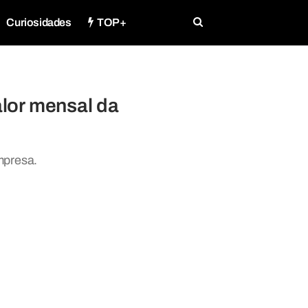
Curiosidades
TOP+
or mensal da
mpresa.