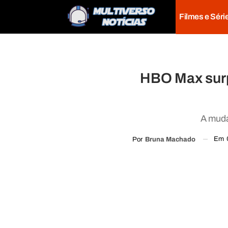
Filmes e Séri
HBO Max sur
A muda
Em
Por
Bruna Machado