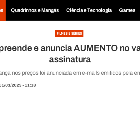
es
Quadrinhos e Mangás
Ciência e Tecnologia
Games
FILMES E SÉRIES
preende e anuncia AUMENTO no val
assinatura
nça nos preços foi anunciada em e-mails emitidos pela e
01/03/2023 - 11:18