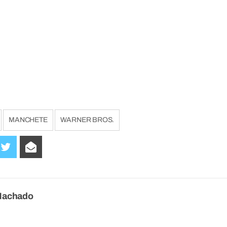
MANCHETE
WARNER BROS.
Machado