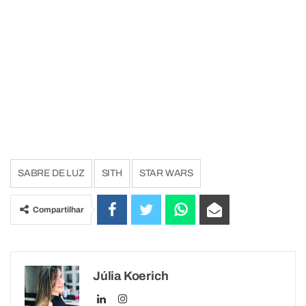
SABRE DE LUZ
SITH
STAR WARS
Compartilhar
Júlia Koerich