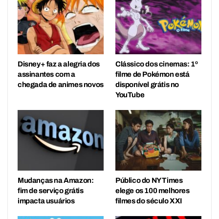
Disney+ faz a alegria dos
Clássico dos cinemas: 1º
assinantes com a
filme de Pokémon está
chegada de animes novos
disponível grátis no
YouTube
Mudanças na Amazon:
Público do NY Times
fim de serviço grátis
elege os 100 melhores
impacta usuários
filmes do século XXI