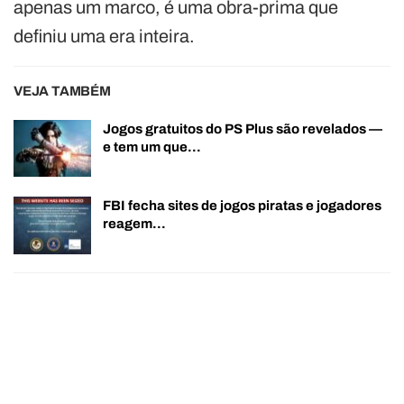
apenas um marco, é uma obra-prima que
definiu uma era inteira.
VEJA TAMBÉM
Jogos gratuitos do PS Plus são revelados —
e tem um que…
FBI fecha sites de jogos piratas e jogadores
reagem…