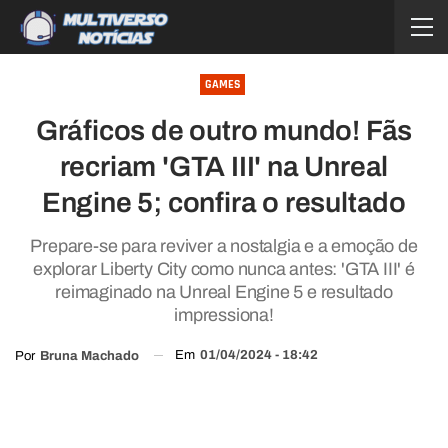
GAMES
Gráficos de outro mundo! Fãs
recriam 'GTA III' na Unreal
Engine 5; confira o resultado
Prepare-se para reviver a nostalgia e a emoção de
explorar Liberty City como nunca antes: 'GTA III' é
reimaginado na Unreal Engine 5 e resultado
impressiona!
Em
01/04/2024 - 18:42
Por
Bruna Machado