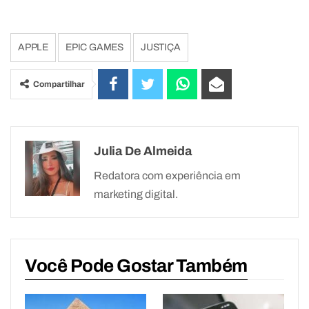
APPLE
EPIC GAMES
JUSTIÇA
Compartilhar
Julia De Almeida
Redatora com experiência em
marketing digital.
Você Pode Gostar Também