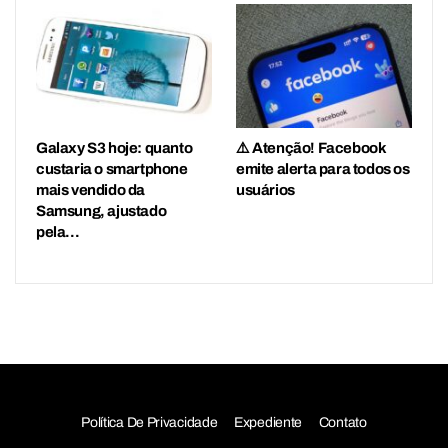
Galaxy S3 hoje: quanto
⚠️ Atenção! Facebook
custaria o smartphone
emite alerta para todos os
mais vendido da
usuários
Samsung, ajustado
pela…
Política De Privacidade
Expediente
Contato