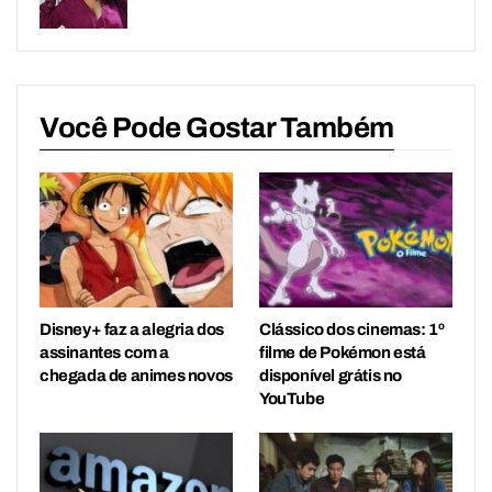
Você Pode Gostar Também
Disney+ faz a alegria dos
Clássico dos cinemas: 1º
assinantes com a
filme de Pokémon está
chegada de animes novos
disponível grátis no
YouTube