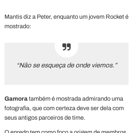
Mantis diz a Peter, enquanto um jovem Rocket é
mostrado:
“Não se esqueça de onde viemos.”
Gamora
também é mostrada admirando uma
fotografia, que com certeza deve ser dela com
seus antigos parceiros de time.
O enredo tem como foco a origem de membros