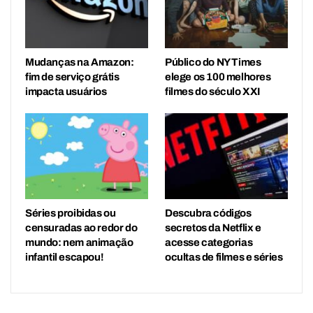
Mudanças na Amazon:
Público do NY Times
fim de serviço grátis
elege os 100 melhores
impacta usuários
filmes do século XXI
Séries proibidas ou
Descubra códigos
censuradas ao redor do
secretos da Netflix e
mundo: nem animação
acesse categorias
infantil escapou!
ocultas de filmes e séries