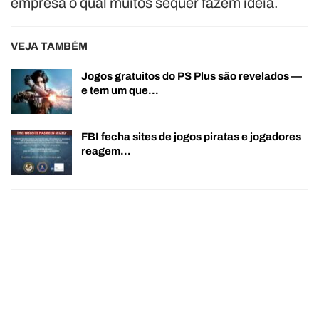
empresa o qual muitos sequer fazem ideia.
VEJA TAMBÉM
Jogos gratuitos do PS Plus são revelados —
e tem um que…
FBI fecha sites de jogos piratas e jogadores
reagem…