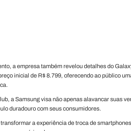
nto, a empresa também revelou detalhes do Galax
preço inicial de R$ 8.799, oferecendo ao público um
ica.
ub, a Samsung visa não apenas alavancar suas ven
culo duradouro com seus consumidores.
 transformar a experiência de troca de smartphone