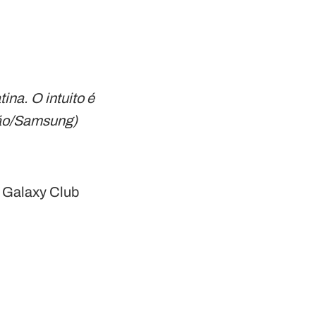
ina. O intuito é
ação/Samsung)
 Galaxy Club