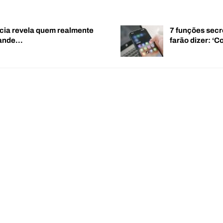
cia revela quem realmente
7 funções secr
rande…
farão dizer: 