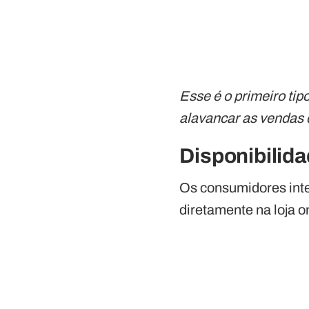
Esse é o primeiro ti
alavancar as vendas 
Disponibilid
Os consumidores int
diretamente na loja o