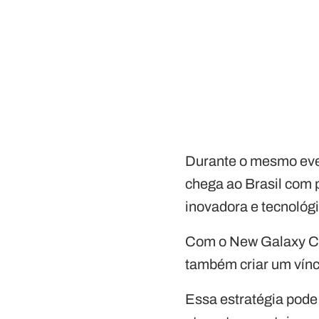
Durante o mesmo eve
chega ao Brasil com 
inovadora e tecnológ
Com o New Galaxy Cl
também criar um vín
Essa estratégia pode