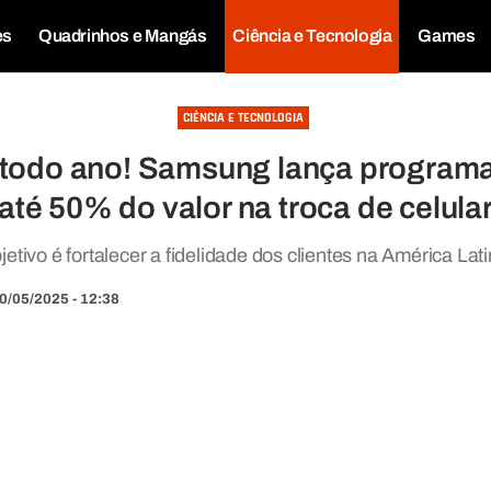
es
Quadrinhos e Mangás
Ciência e Tecnologia
Games
CIÊNCIA E TECNOLOGIA
 todo ano! Samsung lança programa
até 50% do valor na troca de celula
jetivo é fortalecer a fidelidade dos clientes na América Lati
0/05/2025 - 12:38