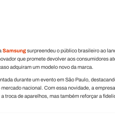
 a
Samsung
surpreendeu o público brasileiro ao la
novador que promete devolver aos consumidores at
caso adquiram um modelo novo da marca.
esentada durante um evento em São Paulo, destacan
 mercado nacional. Com essa novidade, a empresa
 a troca de aparelhos, mas também reforçar a fidel