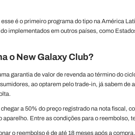
sse é o primeiro programa do tipo na América Lat
sido implementados em outros países, como Estado
a o New Galaxy Club?
ma garantia de valor de revenda ao término do cicl
nsumidores, ao optarem pelo trade-in, já sabem de
olta.
chegar a 50% do preço registrado na nota fiscal, c
 aparelho. Entre as condições para o reembolso, t
onar o reembolso é de até 18 meses após a compra