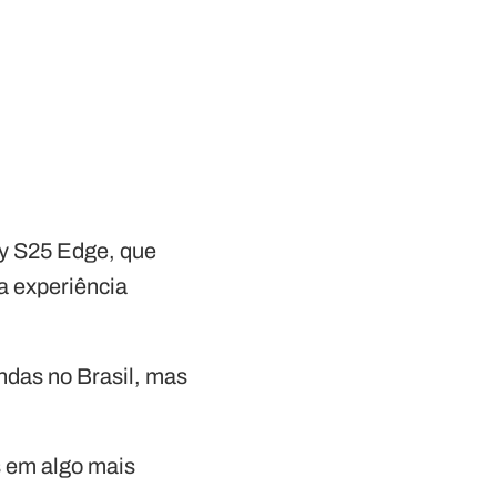
y S25 Edge, que
a experiência
das no Brasil, mas
s em algo mais