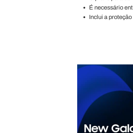
É necessário ent
Inclui a proteç