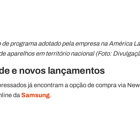
po de programa adotado pela empresa na América Lat
de aparelhos em território nacional (Foto: Divulg
ade e novos lançamentos
eressados já encontram a opção de compra via New
nline da
Samsung
.