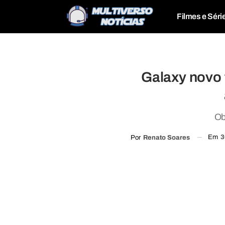
Filmes e Séri
Galaxy novo
Ob
Em
3
Por
Renato Soares