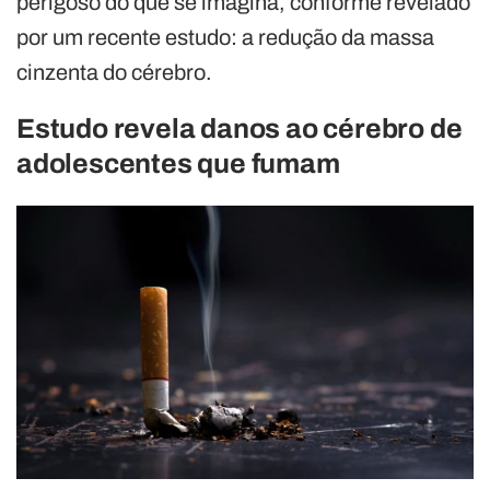
perigoso do que se imagina, conforme revelado
por um recente estudo: a redução da massa
cinzenta do cérebro.
Estudo revela danos ao cérebro de
adolescentes que fumam