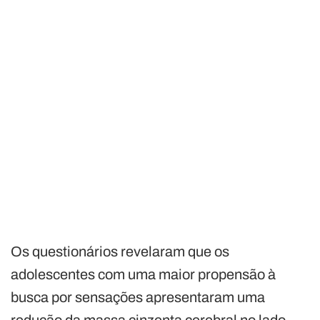
Os questionários revelaram que os
adolescentes com uma maior propensão à
busca por sensações apresentaram uma
redução da massa cinzenta cerebral no lado