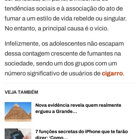
tendências sociais e à associação do ato de
fumar a um estilo de vida rebelde ou singular.
No entanto, a principal causa é o vício.
Infelizmente, os adolescentes não escapam
dessa contagem crescente de fumantes na
sociedade, sendo um dos grupos com um
número significativo de usuários de
cigarro
.
VEJA TAMBÉM
Nova evidência revela quem realmente
ergueu a Grande…
7 funções secretas do iPhone que te farão
dizer: ‘Como…