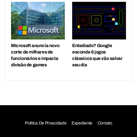
Microsoft anuncia novo
Entediado? Google
corte de milhares de
esconde 6 jogos
funcionários e impacta
clássicos que vão salvar
divisão de games
seu dia
Política De Privacidade
Expediente
Contato