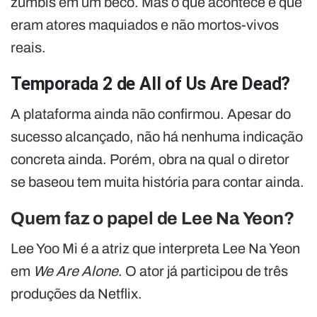
zumbis em um beco. Mas o que acontece é que
eram atores maquiados e não mortos-vivos
reais.
Temporada 2 de All of Us Are Dead?
A plataforma ainda não confirmou. Apesar do
sucesso alcançado, não há nenhuma indicação
concreta ainda. Porém, obra na qual o diretor
se baseou tem muita história para contar ainda.
Quem faz o papel de Lee Na Yeon?
Lee Yoo Mi é a atriz que interpreta Lee Na Yeon
em
We Are Alone
. O ator já participou de três
produções da Netflix.