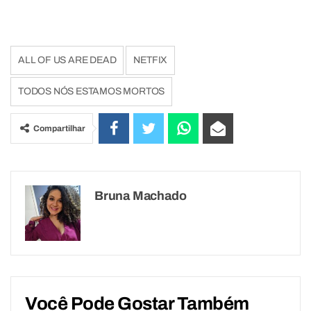
ALL OF US ARE DEAD
NETFIX
TODOS NÓS ESTAMOS MORTOS
Compartilhar
Bruna Machado
Você Pode Gostar Também