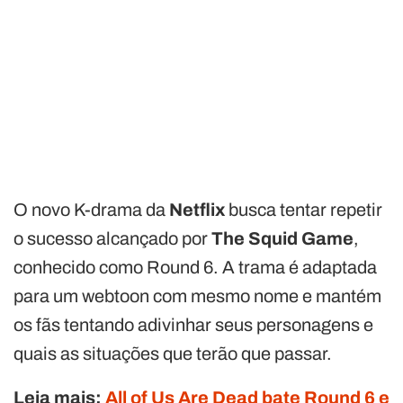
O novo K-drama da
Netflix
busca tentar repetir
o sucesso alcançado por
The Squid Game
,
conhecido como Round 6. A trama é adaptada
para um webtoon com mesmo nome e mantém
os fãs tentando adivinhar seus personagens e
quais as situações que terão que passar.
Leia mais:
All of Us Are Dead bate Round 6 e