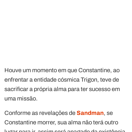
Houve um momento em que Constantine, ao
enfrentar a entidade cósmica Trigon, teve de
sacrificar a própria alma para ter sucesso em
uma missão.
Conforme as revelações de
Sandman
, se
Constantine morrer, sua alma não terá outro
lugar para ir, assim será apagado da existência,