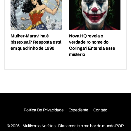
Mulher-Maravilha é
Nova HQ revela o
bissexual? Resposta está
verdadeiro nome do
em quadrinho de 1990
Coringa? Entenda esse
mistério
Política De Privacidade
Expediente
Contato
© 2026 - Multiverso Notícias - Diariamente o melhor do mundo POP,