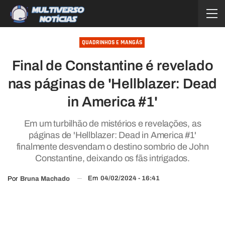
QUADRINHOS E MANGÁS
Final de Constantine é revelado
nas páginas de 'Hellblazer: Dead
in America #1'
Em um turbilhão de mistérios e revelações, as
páginas de 'Hellblazer: Dead in America #1'
finalmente desvendam o destino sombrio de John
Constantine, deixando os fãs intrigados.
Em
04/02/2024 - 16:41
Por
Bruna Machado