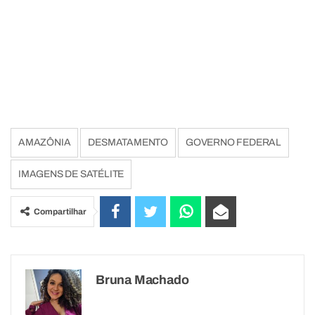
AMAZÔNIA
DESMATAMENTO
GOVERNO FEDERAL
IMAGENS DE SATÉLITE
Compartilhar
Bruna Machado