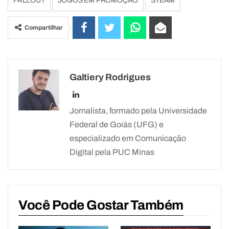
FALLOUT
JOGOS EM PROMOÇÃO
STEAM
Compartilhar
Galtiery Rodrigues
Jornalista, formado pela Universidade
Federal de Goiás (UFG) e
especializado em Comunicação
Digital pela PUC Minas
Você Pode Gostar Também