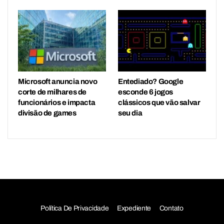
Microsoft anuncia novo
Entediado? Google
corte de milhares de
esconde 6 jogos
funcionários e impacta
clássicos que vão salvar
divisão de games
seu dia
Política De Privacidade
Expediente
Contato