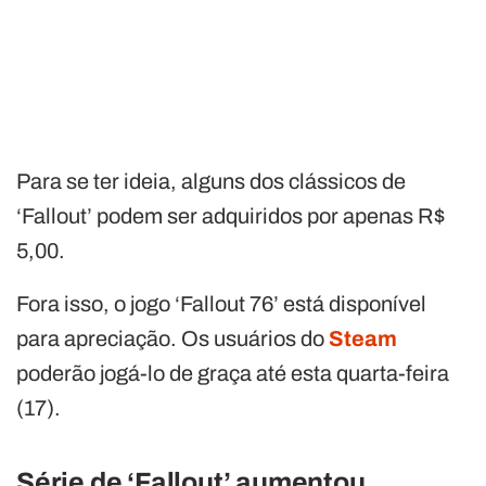
Para se ter ideia, alguns dos clássicos de
‘Fallout’ podem ser adquiridos por apenas R$
5,00.
Fora isso, o jogo ‘Fallout 76’ está disponível
para apreciação. Os usuários do
Steam
poderão jogá-lo de graça até esta quarta-feira
(17).
Série de ‘Fallout’ aumentou