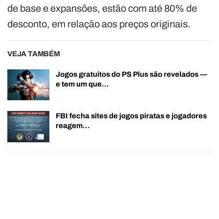
de base e expansões, estão com até 80% de
desconto, em relação aos preços originais.
VEJA TAMBÉM
Jogos gratuitos do PS Plus são revelados —
e tem um que…
FBI fecha sites de jogos piratas e jogadores
reagem…