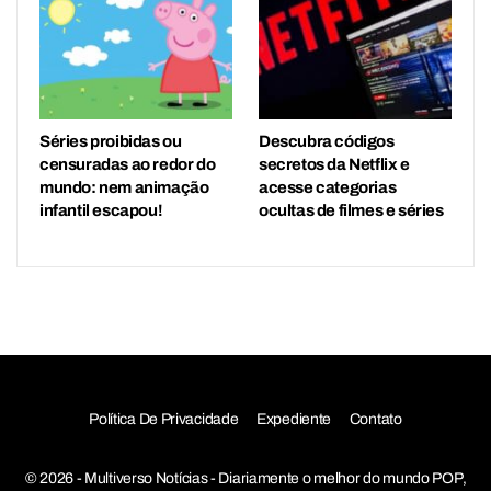
Séries proibidas ou
Descubra códigos
censuradas ao redor do
secretos da Netflix e
mundo: nem animação
acesse categorias
infantil escapou!
ocultas de filmes e séries
Política De Privacidade
Expediente
Contato
© 2026 - Multiverso Notícias - Diariamente o melhor do mundo POP,