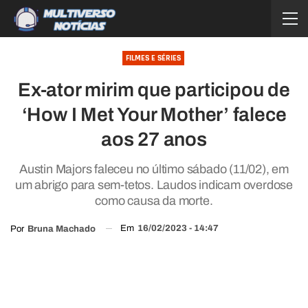
FILMES E SÉRIES
Ex-ator mirim que participou de
‘How I Met Your Mother’ falece
aos 27 anos
Austin Majors faleceu no último sábado (11/02), em
um abrigo para sem-tetos. Laudos indicam overdose
como causa da morte.
Em
16/02/2023 - 14:47
Por
Bruna Machado