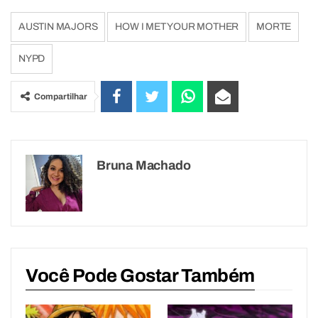
AUSTIN MAJORS
HOW I MET YOUR MOTHER
MORTE
NYPD
Compartilhar
Bruna Machado
Você Pode Gostar Também