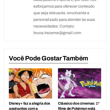
esforçamos para oferecer conteúdo
que seja relevante, envolvente e
personalizado para atender às suas
necessidades. Contato:
bruna.trezeme@gmail.com
Você Pode Gostar Também
Disney+ faz a alegria dos
Clássico dos cinemas: 1º
assinantes com a
filme de Pokémon está