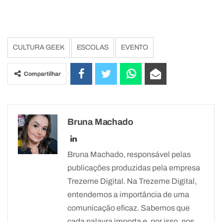
CULTURA GEEK
ESCOLAS
EVENTO
Compartilhar
Bruna Machado
Bruna Machado, responsável pelas
publicações produzidas pela empresa
Trezeme Digital. Na Trezeme Digital,
entendemos a importância de uma
comunicação eficaz. Sabemos que
cada palavra importa e, por isso, nos