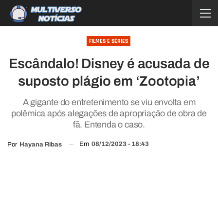
FILMES E SÉRIES
Escândalo! Disney é acusada de
suposto plágio em ‘Zootopia’
A gigante do entretenimento se viu envolta em
polêmica após alegações de apropriação de obra de
fã. Entenda o caso.
Em
08/12/2023 - 18:43
Por
Hayana Ribas