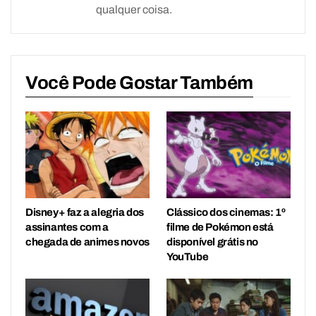
qualquer coisa.
Você Pode Gostar Também
Disney+ faz a alegria dos
Clássico dos cinemas: 1º
assinantes com a
filme de Pokémon está
chegada de animes novos
disponível grátis no
YouTube