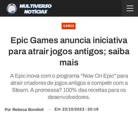
GAMES
Epic Games anuncia iniciativa
para atrair jogos antigos; saiba
mais
A Epic inova com o programa "Now On Epic" para
atrair criadores de jogos antigos e competir com a
Steam. A promessa? 100% das receitas para os
desenvolvedores.
Em
22/10/2023 - 20:19
Por
Rebeca Bondioli