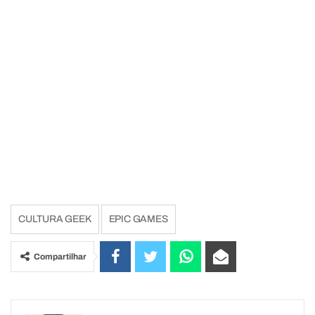
CULTURA GEEK
EPIC GAMES
Compartilhar