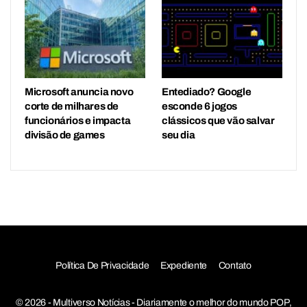
Microsoft anuncia novo
Entediado? Google
corte de milhares de
esconde 6 jogos
funcionários e impacta
clássicos que vão salvar
divisão de games
seu dia
Política De Privacidade
Expediente
Contato
© 2026 - Multiverso Notícias - Diariamente o melhor do mundo POP,