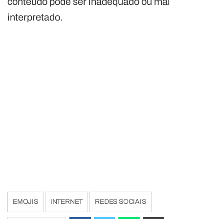
conteúdo pode ser inadequado ou mal
interpretado.
EMOJIS
INTERNET
REDES SOCIAIS