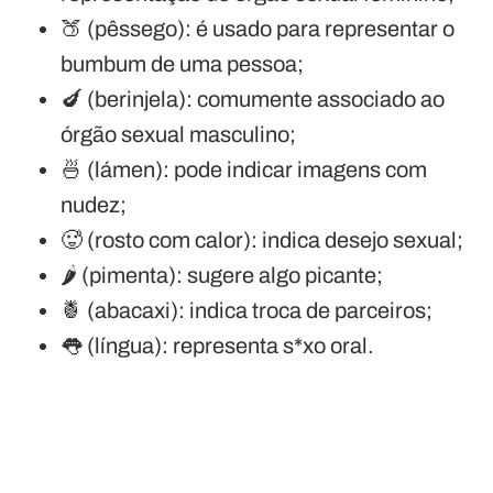
🍑 (pêssego): é usado para representar o
bumbum de uma pessoa;
🍆 (berinjela): comumente associado ao
órgão sexual masculino;
🍜 (lámen): pode indicar imagens com
nudez;
🥵 (rosto com calor): indica desejo sexual;
🌶️ (pimenta): sugere algo picante;
🍍 (abacaxi): indica troca de parceiros;
👅 (língua): representa s*xo oral.