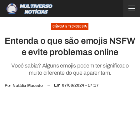
CIÊNCIA E TECNOLOGIA
Entenda o que são emojis NSFW
e evite problemas online
Você sabia? Alguns emojis podem ter significado
muito diferente do que aparentam.
Em
07/06/2024 - 17:17
Por
Natália Macedo