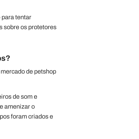
 para tentar
s sobre os protetores
os?
o mercado de petshop
eiros de som e
de amenizar o
tipos foram criados e