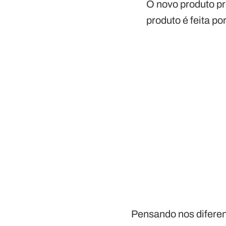
O novo produto pr
produto é feita p
Pensando nos diferen