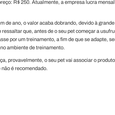
reço: R$ 250. Atualmente, a empresa lucra mensa
im de ano, o valor acaba dobrando, devido à grande
 ressaltar que, antes de o seu pet começar a usufru
asse por um treinamento, a fim de que se adapte, s
 no ambiente de treinamento.
ça, provavelmente, o seu pet vai associar o produ
e não é recomendado.