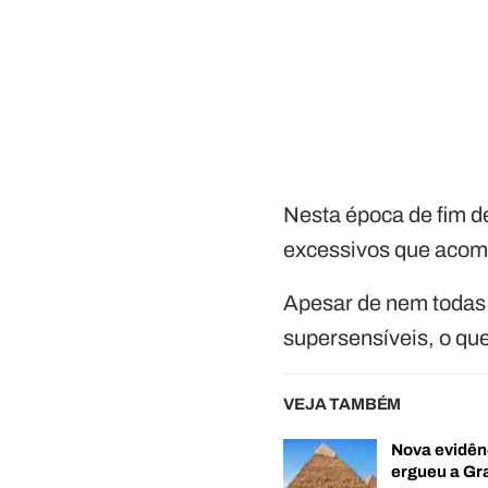
Nesta época de fim 
excessivos que aco
Apesar de nem todas
supersensíveis, o que
VEJA TAMBÉM
Nova evidên
ergueu a G