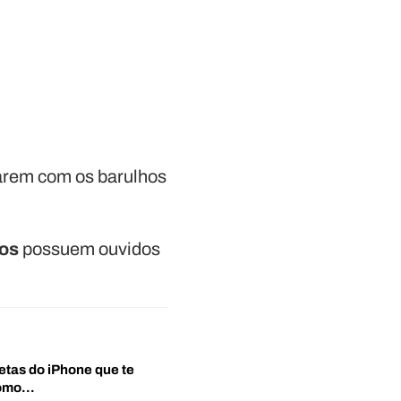
rem com os barulhos
os
possuem ouvidos
etas do iPhone que te
‘Como…