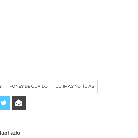
S
FONES DE OUVIDO
ÚLTIMAS NOTÍCIAS
Machado