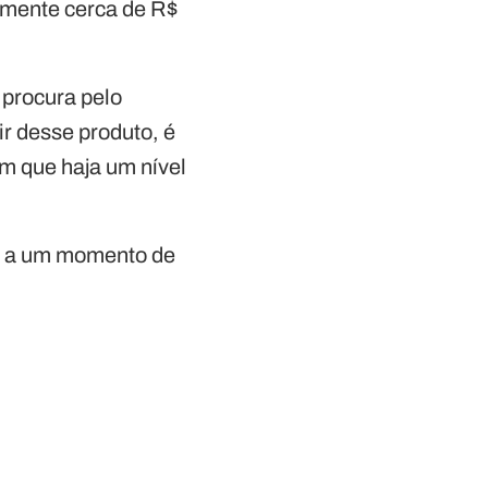
lmente cerca de R$
 procura pelo
ir desse produto, é
em que haja um nível
to a um momento de