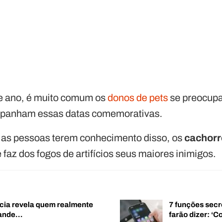
de ano, é muito comum os
donos de pets
se preocupa
mpanham essas datas comemorativas.
 as pessoas terem conhecimento disso, os
cachorr
 faz dos fogos de artifícios seus maiores inimigos.
cia revela quem realmente
7 funções secr
rande…
farão dizer: 