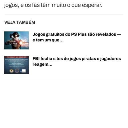
jogos, e os fãs têm muito o que esperar.
VEJA TAMBÉM
Jogos gratuitos do PS Plus são revelados —
e tem um que…
FBI fecha sites de jogos piratas e jogadores
reagem…