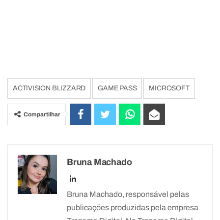
ACTIVISION BLIZZARD
GAME PASS
MICROSOFT
Compartilhar
Bruna Machado
Bruna Machado, responsável pelas
publicações produzidas pela empresa