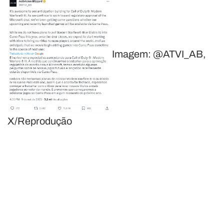
Imagem: @ATVI_AB,
X/Reprodução