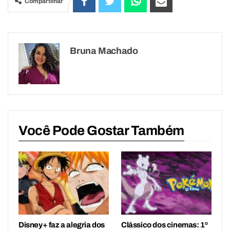
Compartilhar
Bruna Machado
Você Pode Gostar Também
Disney+ faz a alegria dos
Clássico dos cinemas: 1º