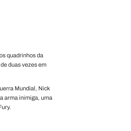
nos quadrinhos da
ó de duas vezes em
Guerra Mundial, Nick
ma arma inimiga, uma
Fury.