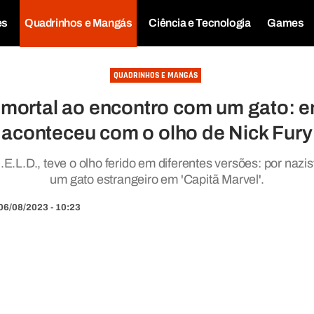
es
Quadrinhos e Mangás
Ciência e Tecnologia
Games
QUADRINHOS E MANGÁS
mortal ao encontro com um gato: e
aconteceu com o olho de Nick Fury
.I.E.L.D., teve o olho ferido em diferentes versões: por nazi
um gato estrangeiro em 'Capitã Marvel'.
06/08/2023 - 10:23