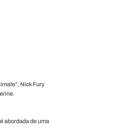
timate”, Nick Fury
erine.
y é abordada de uma