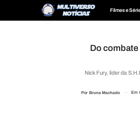
Filmes e Séri
Do combate 
Nick Fury, líder da S.H
Em
Por
Bruna Machado