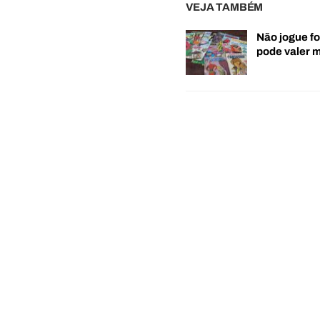
VEJA TAMBÉM
Não jogue fo
pode valer 