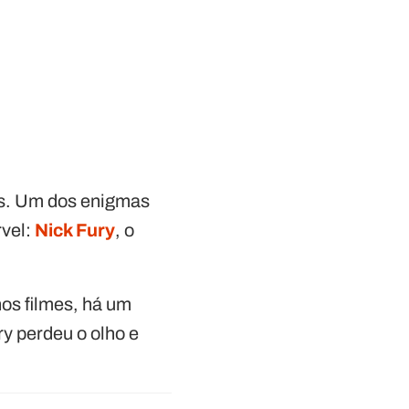
tes. Um dos enigmas
rvel:
Nick Fury
, o
os filmes, há um
y perdeu o olho e