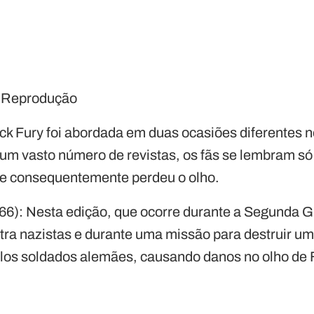
/ Reprodução
ick Fury foi abordada em duas ocasiões diferentes 
m vasto número de revistas, os fãs se lembram s
, e consequentemente perdeu o olho.
1966): Nesta edição, que ocorre durante a Segunda 
ntra nazistas e durante uma missão para destruir u
los soldados alemães, causando danos no olho de 