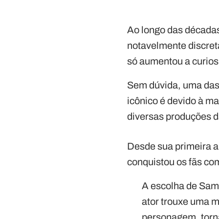
Ao longo das décadas
notavelmente discreta
só aumentou a curios
Sem dúvida, uma das 
icônico é devido à m
diversas produções d
Desde sua primeira a
conquistou os fãs co
A escolha de Samu
ator trouxe uma m
personagem, torna