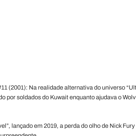
11 (2001): Na realidade alternativa do universo “Ul
ado por soldados do Kuwait enquanto ajudava o Wolv
vel”, lançado em 2019, a perda do olho de Nick Fur
surpreendente.