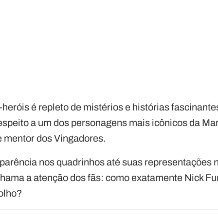
heróis é repleto de mistérios e histórias fascinan
 respeito a um dos personagens mais icônicos da Ma
 e mentor dos Vingadores.
parência nos quadrinhos até suas representações n
hama a atenção dos fãs: como exatamente Nick Fur
-olho?