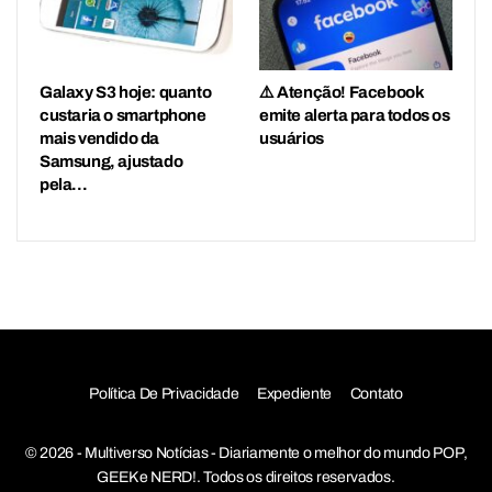
Galaxy S3 hoje: quanto
⚠️ Atenção! Facebook
custaria o smartphone
emite alerta para todos os
mais vendido da
usuários
Samsung, ajustado
pela…
Política De Privacidade
Expediente
Contato
© 2026 - Multiverso Notícias - Diariamente o melhor do mundo POP,
GEEK e NERD!. Todos os direitos reservados.