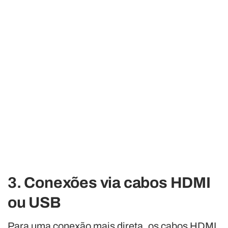
3. Conexões via cabos HDMI
ou USB
Para uma conexão mais direta, os cabos HDMI