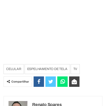
CELULAR
ESPELHAMENTO DE TELA
TV
Compartilhar
Renato Soares