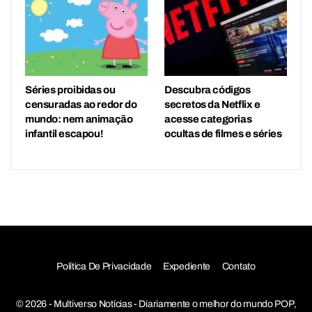
Séries proibidas ou
Descubra códigos
censuradas ao redor do
secretos da Netflix e
mundo: nem animação
acesse categorias
infantil escapou!
ocultas de filmes e séries
Política De Privacidade
Expediente
Contato
© 2026 - Multiverso Notícias - Diariamente o melhor do mundo POP,