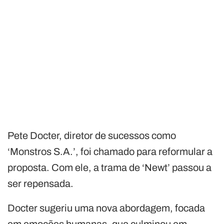
Pete Docter, diretor de sucessos como
‘Monstros S.A.’, foi chamado para reformular a
proposta. Com ele, a trama de ‘Newt’ passou a
ser repensada.
Docter sugeriu uma nova abordagem, focada
em emoções humanas, que culminou em