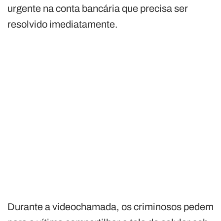
urgente na conta bancária que precisa ser
resolvido imediatamente.
Durante a videochamada, os criminosos pedem