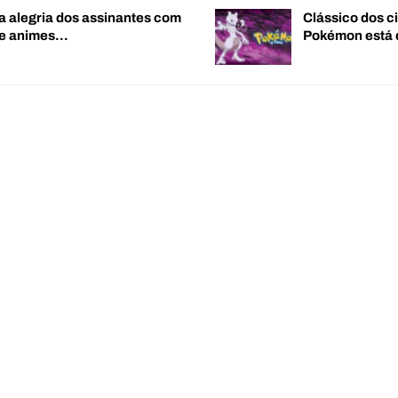
a alegria dos assinantes com
Clássico dos c
de animes…
Pokémon está 