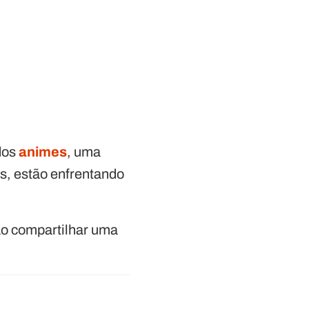
dos
animes
, uma
es, estão enfrentando
o compartilhar uma