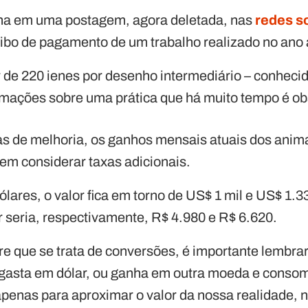
ona em uma postagem, agora deletada, nas
redes s
ibo de pagamento de um trabalho realizado no ano a
 de 220 ienes por desenho intermediário – conheci
formações sobre uma prática que há muito tempo é o
s de melhoria, os ganhos mensais atuais dos anim
sem considerar taxas adicionais.
ólares, o valor fica em torno de US$ 1 mil e US$ 1.
or seria, respectivamente, R$ 4.980 e R$ 6.620.
e que se trata de conversões, é importante lembra
gasta em dólar, ou ganha em outra moeda e consome 
penas para aproximar o valor da nossa realidade, n