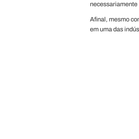
necessariament
Afinal, mesmo com
em uma das indús