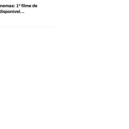
inemas: 1º filme de
disponível…