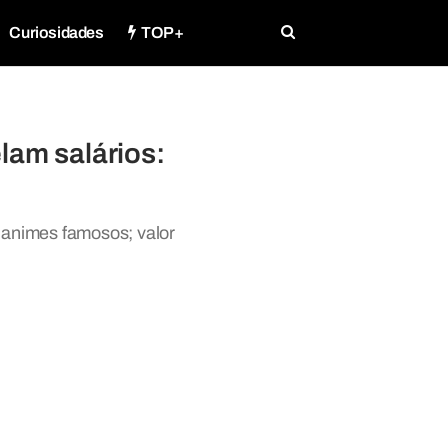
Curiosidades
TOP+
lam salários:
animes famosos; valor