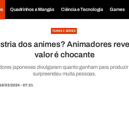
es
Quadrinhos e Mangás
Ciência e Tecnologia
Games
FILMES E SÉRIES
ústria dos animes? Animadores reve
valor é chocante
ores japoneses divulgaram quanto ganham para produzir 
surpreendeu muita pessoas.
16/03/2024 - 07:31