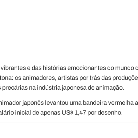
vibrantes e das histórias emocionantes do mundo 
tona: os animadores, artistas por trás das produçõ
s precárias na indústria japonesa de animação.
imador japonês levantou uma bandeira vermelha a
alário inicial de apenas US$ 1,47 por desenho.