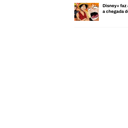
Disney+ faz 
a chegada 