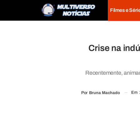
Filmes e Séri
Crise na ind
Recentemente, animad
Em
Por
Bruna Machado