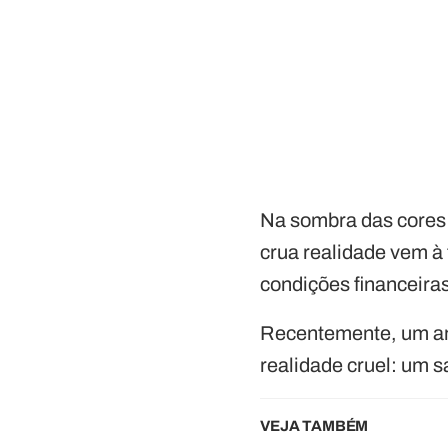
Na sombra das cores 
crua realidade vem à 
condições financeira
Recentemente, um an
realidade cruel: um s
VEJA TAMBÉM