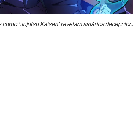
 como ‘Jujutsu Kaisen’ revelam salários decepcio