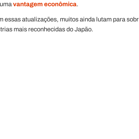
e uma
vantagem econômica
.
 essas atualizações, muitos ainda lutam para sob
trias mais reconhecidas do Japão.