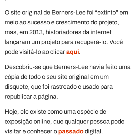
O site original de Berners-Lee foi “extinto” em
meio ao sucesso e crescimento do projeto,
mas, em 2013, historiadores da internet
lançaram um projeto para recuperá-lo. Você
pode visitá-lo ao clicar
aqui
.
Descobriu-se que Berners-Lee havia feito uma
cópia de todo o seu site original em um
disquete, que foi rastreado e usado para
republicar a página.
Hoje, ele existe como uma espécie de
exposição online, que qualquer pessoa pode
visitar e conhecer o
passado
digital.