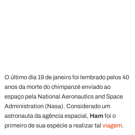
O último dia 19 de janeiro foi lembrado pelos 40
anos da morte do chimpanzé enviado ao
espaço pela National Aeronautics and Space
Administration (Nasa). Considerado um
astronauta da agência espacial,
Ham
foi o
primeiro de sua espécie a realizar tal
viagem
.