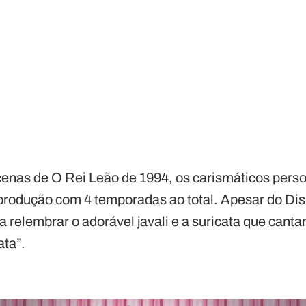
cenas de O Rei Leão de 1994, os carismáticos pe
produção com 4 temporadas ao total. Apesar do Di
na relembrar o adorável javali e a suricata que can
ta”.