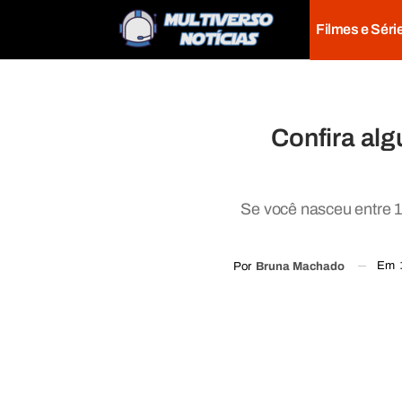
Filmes e Séri
Confira alg
Se você nasceu entre 1
Em
Por
Bruna Machado