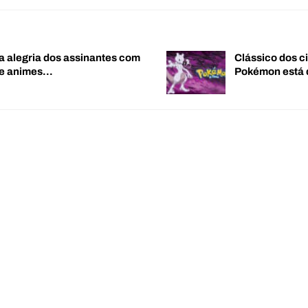
a alegria dos assinantes com
Clássico dos c
de animes…
Pokémon está 