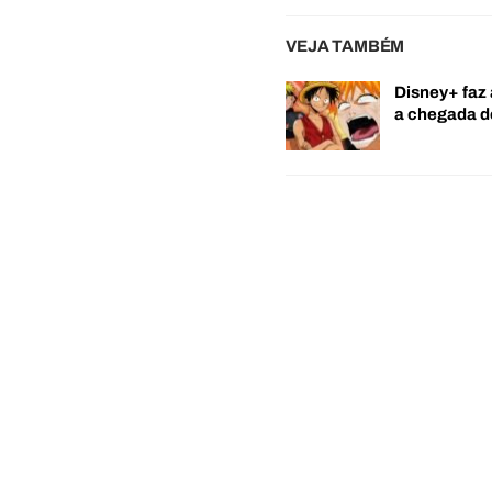
VEJA TAMBÉM
Disney+ faz 
a chegada 