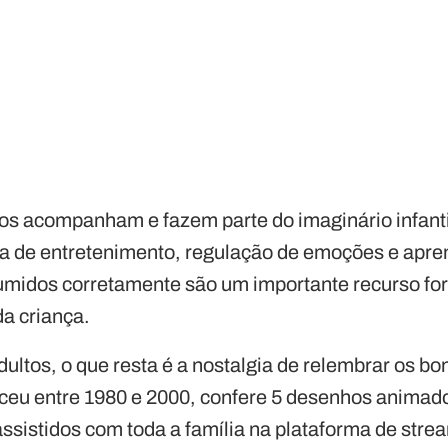
 acompanham e fazem parte do imaginário infantil
a de entretenimento, regulação de emoções e apre
umidos corretamente são um importante recurso f
a criança.
dultos, o que resta é a nostalgia de relembrar os 
sceu entre 1980 e 2000, confere 5 desenhos animado
assistidos com toda a família na plataforma de str