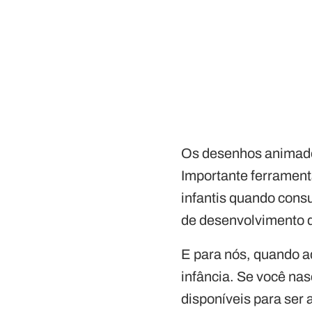
Os desenhos animados
Importante ferrament
infantis quando cons
de desenvolvimento d
E para nós, quando a
infância. Se você na
disponíveis para ser 