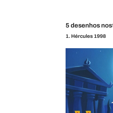
5 desenhos nost
1. Hércules 1998