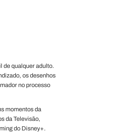
 de qualquer adulto.
ndizado, os desenhos
ormador no processo
bons momentos da
s da Televisão,
eaming do Disney+.