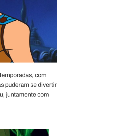
2 temporadas, com
as puderam se divertir
u, juntamente com