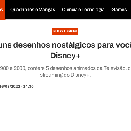
es
Quadrinhos e Mangás
Ciência e Tecnologia
Games
FILMES E SÉRIES
uns desenhos nostálgicos para você
Disney+
980 e 2000, confere 5 desenhos animados da Televisão, q
streaming do Disney+.
16/08/2022 - 14:30