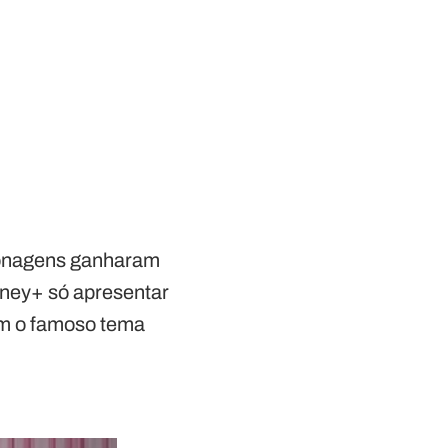
rsonagens ganharam
sney+ só apresentar
tam o famoso tema