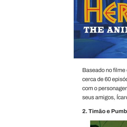
Baseado no filme 
cerca de 60 episód
com o personagem
seus amigos, Íca
2. Timão e Pum