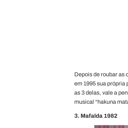
Depois de roubar as 
em 1995 sua própria 
as 3 delas, vale a pe
musical “hakuna mata
3. Mafalda 1982