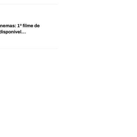
inemas: 1º filme de
disponível…