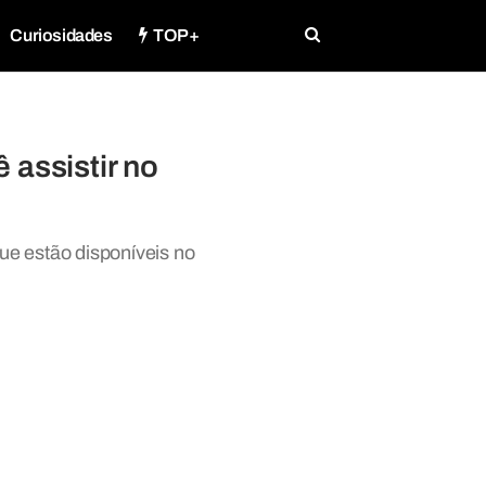
Curiosidades
TOP+
 assistir no
ue estão disponíveis no