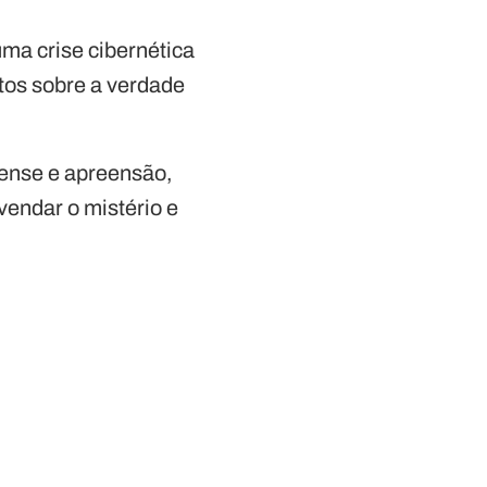
uma crise cibernética
tos sobre a verdade
pense e apreensão,
vendar o mistério e