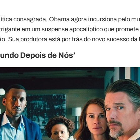
ítica consagrada, Obama agora incursiona pelo mu
trigante em um suspense apocalíptico que promete d
ção. Sua produtora está por trás do novo sucesso da N
Mundo Depois de Nós’