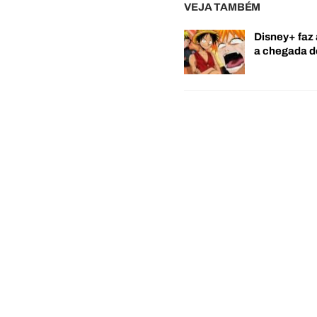
VEJA TAMBÉM
Disney+ faz 
a chegada 