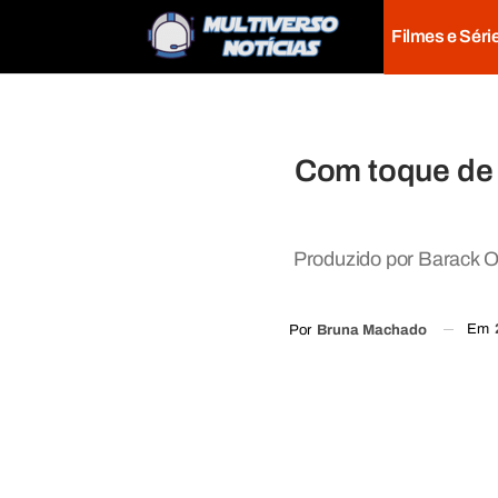
Filmes e Séri
Com toque de O
Produzido por Barack O
Em
Por
Bruna Machado