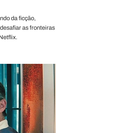
ndo da ficção,
esafiar as fronteiras
etflix.