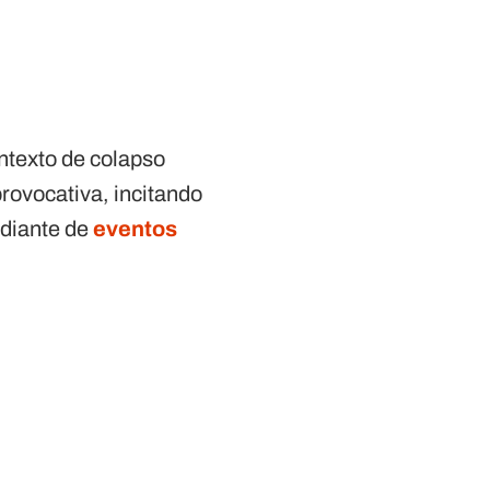
ontexto de colapso
rovocativa, incitando
 diante de
eventos