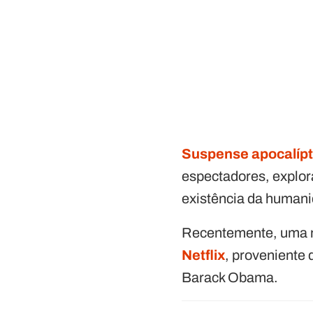
Suspense apocalípt
espectadores, explor
existência da human
Recentemente, uma no
Netflix
, proveniente
Barack Obama.