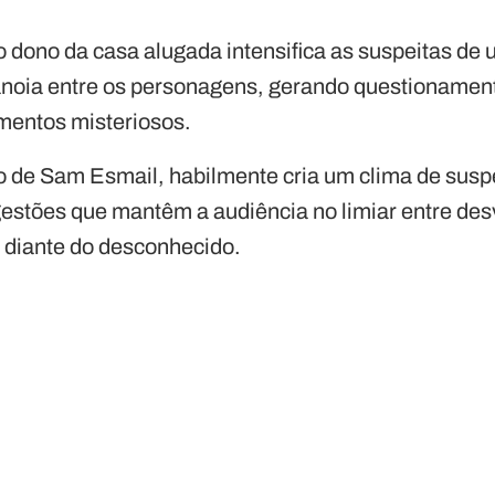
 dono da casa alugada intensifica as suspeitas de 
noia entre os personagens, gerando questionamen
imentos misteriosos.
ão de Sam Esmail, habilmente cria um clima de sus
gestões que mantêm a audiência no limiar entre des
 diante do desconhecido.