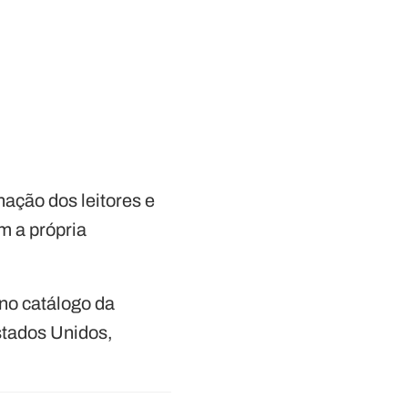
ação dos leitores e
m a própria
 no catálogo da
stados Unidos,