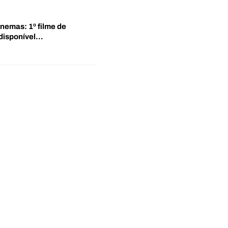
inemas: 1º filme de
disponível…