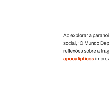
Ao explorar a paranoi
social, ‘O Mundo Dep
reflexões sobre a fra
apocalípticos
imprev