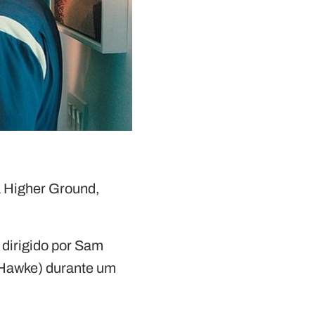
la Higher Ground,
dirigido por Sam
 Hawke) durante um