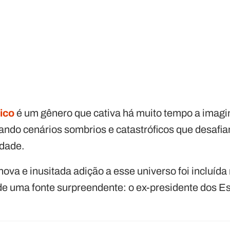
ico
é um gênero que cativa há muito tempo a imagin
ando cenários sombrios e catastróficos que desafia
idade.
va e inusitada adição a esse universo foi incluída
 de uma fonte surpreendente: o ex-presidente dos E