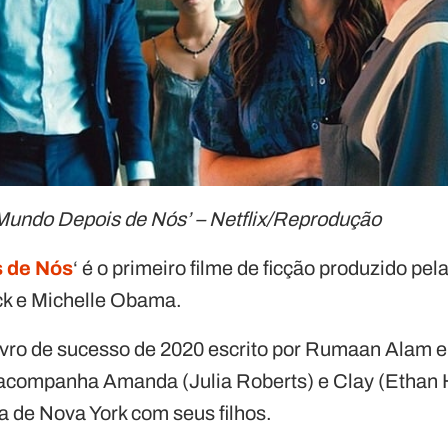
 Mundo Depois de Nós’ – Netflix/Reprodução
 de Nós
‘ é o primeiro filme de ficção produzido pe
k e Michelle Obama.
vro de sucesso de 2020 escrito por Rumaan Alam e 
 acompanha Amanda (Julia Roberts) e Clay (Ethan
a de Nova York com seus filhos.