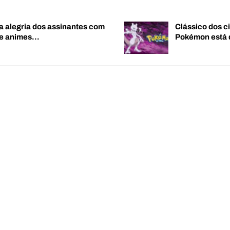
a alegria dos assinantes com
Clássico dos c
de animes…
Pokémon está 