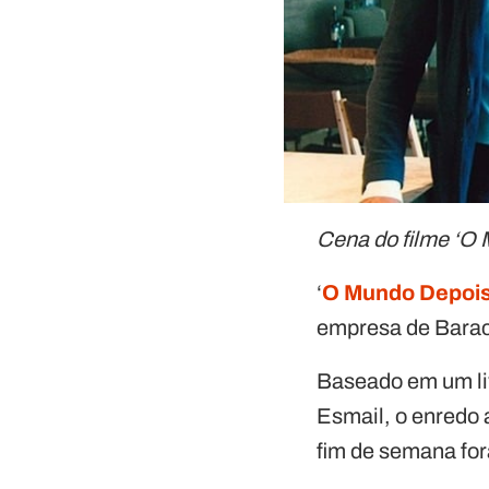
Cena do filme ‘O
‘
O Mundo Depois
empresa de Barac
Baseado em um li
Esmail, o enredo
fim de semana for