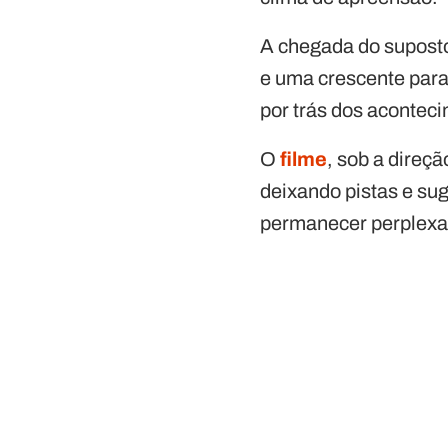
A chegada do suposto
e uma crescente para
por trás dos acontec
O
filme
, sob a direç
deixando pistas e su
permanecer perplexa