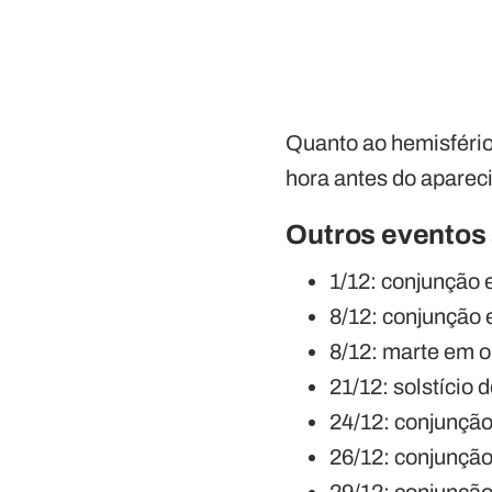
Quanto ao hemisfério
hora antes do aparec
Outros eventos
1/12: conjunção e
8/12: conjunção 
8/12: marte em 
21/12: solstício 
24/12: conjunção
26/12: conjunção