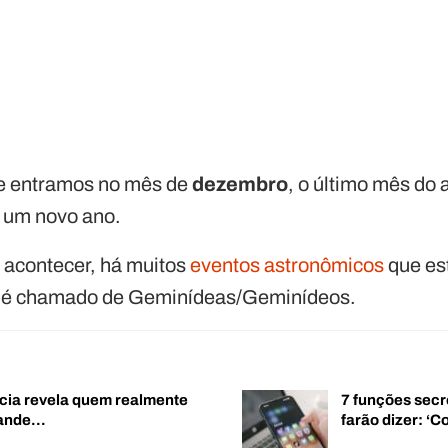
ue entramos no mês de
dezembro
, o último mês do 
 um novo ano.
 acontecer, há muitos
eventos astronômicos
que es
s é chamado de Geminídeas/Geminídeos.
cia revela quem realmente
7 funções secr
rande…
farão dizer: 