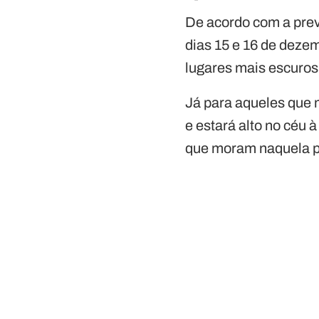
De acordo com a previ
dias 15 e 16 de deze
lugares mais escuros 
Já para aqueles que 
e estará alto no céu 
que moram naquela pa