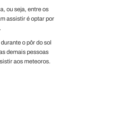
, ou seja, entre os
 assistir é optar por
.
durante o pôr do sol
o as demais pessoas
istir aos meteoros.