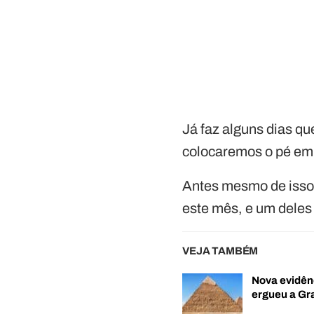
Já faz alguns dias q
colocaremos o pé em
Antes mesmo de isso
este mês, e um dele
VEJA TAMBÉM
Nova evidên
ergueu a G