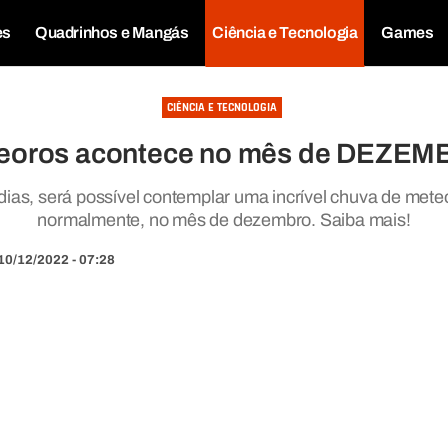
es
Quadrinhos e Mangás
Ciência e Tecnologia
Games
CIÊNCIA E TECNOLOGIA
eoros acontece no mês de DEZEMB
dias, será possível contemplar uma incrível chuva de mete
normalmente, no mês de dezembro. Saiba mais!
10/12/2022 - 07:28