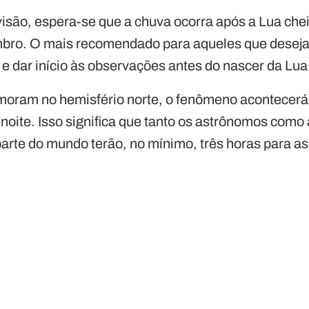
são, espera-se que a chuva ocorra após a Lua cheia
mbro. O mais recomendado para aqueles que desejam
e dar início às observações antes do nascer da Lua
moram no hemisfério norte, o fenômeno acontecerá 
à noite. Isso significa que tanto os astrônomos com
rte do mundo terão, no mínimo, três horas para ass