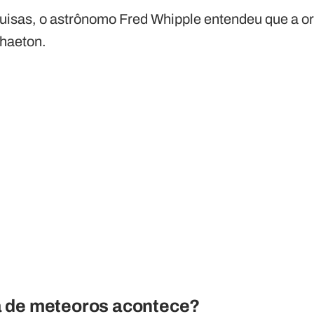
uisas, o astrônomo Fred Whipple entendeu que a o
Phaeton.
 de meteoros acontece?