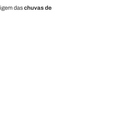
rigem das
chuvas de