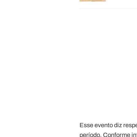
Esse evento diz res
período. Conforme in