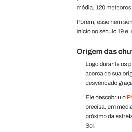
média, 120 meteoros 
Porém, esse nem sem
início no século 19 e
Origem das chu
Logo durante os 
acerca de sua ori
desvendado graças
Ele descobriu o
P
precisa, em média,
próximo da estrel
Sol.