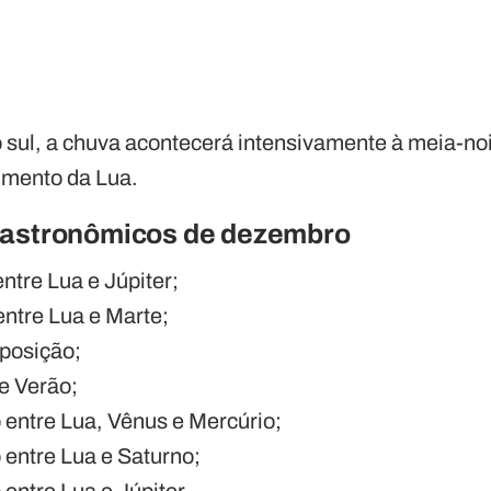
 sul, a chuva acontecerá intensivamente à meia-no
imento da Lua.
 astronômicos de dezembro
ntre Lua e Júpiter;
entre Lua e Marte;
oposição;
de Verão;
 entre Lua, Vênus e Mercúrio;
 entre Lua e Saturno;