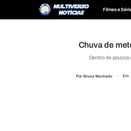
Filmes e Séri
Chuva de met
Dentro de poucos 
Em
Por
Bruna Machado