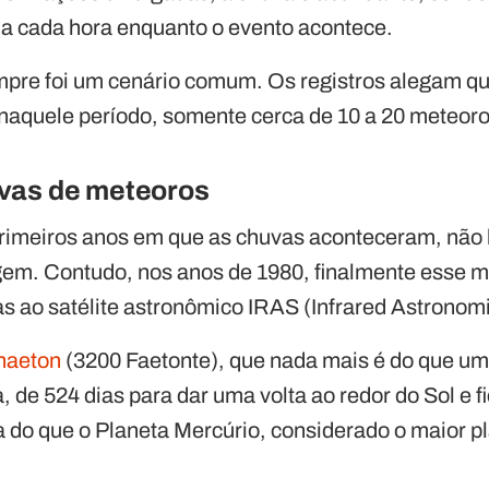
a cada hora enquanto o evento acontece.
pre foi um cenário comum. Os registros alegam q
, naquele período, somente cerca de 10 a 20 meteoro
vas de meteoros
primeiros anos em que as chuvas aconteceram, não
gem. Contudo, nos anos de 1980, finalmente esse mi
 ao satélite astronômico IRAS (Infrared Astronomic
haeton
(3200 Faetonte), que nada mais é do que um
 de 524 dias para dar uma volta ao redor do Sol e f
a do que o Planeta Mercúrio, considerado o maior p