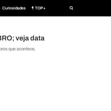
Curiosidades
TOP+
RO; veja data
oros que acontece,