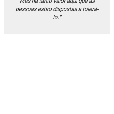
Mas há tanto valor aqui que as
pessoas estão dispostas a tolerá-
lo.”