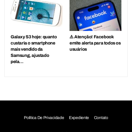
Galaxy S3 hoje: quanto
⚠️ Atenção! Facebook
custaria o smartphone
emite alerta para todos os
mais vendido da
usuários
Samsung, ajustado
pela…
Política De Privacidade
Expediente
Contato