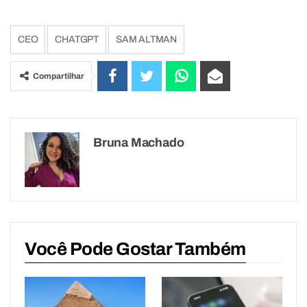
CEO
CHATGPT
SAM ALTMAN
Compartilhar
Bruna Machado
Você Pode Gostar Também