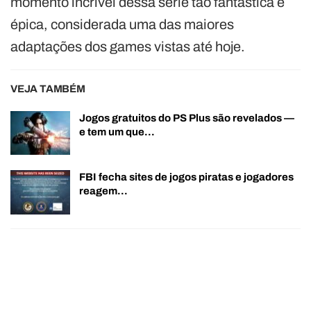
momento incrível dessa série tão fantástica e
épica, considerada uma das maiores
adaptações dos games vistas até hoje.
VEJA TAMBÉM
Jogos gratuitos do PS Plus são revelados —
e tem um que…
FBI fecha sites de jogos piratas e jogadores
reagem…