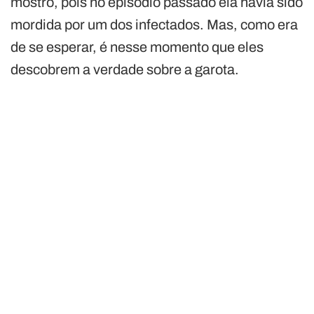
mostro, pois no episódio passado ela havia sido
mordida por um dos infectados. Mas, como era
de se esperar, é nesse momento que eles
descobrem a verdade sobre a garota.