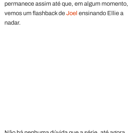
permanece assim até que, em algum momento,
vemos um flashback de
Joel
ensinando Ellie a
nadar.
Não há nenhuma dúvida que a série, até agora,