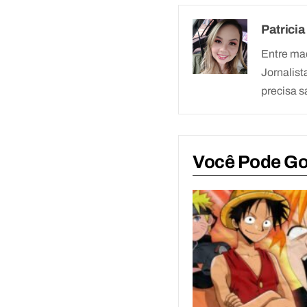
Patricia
Entre ma
Jornalist
precisa s
Você Pode G