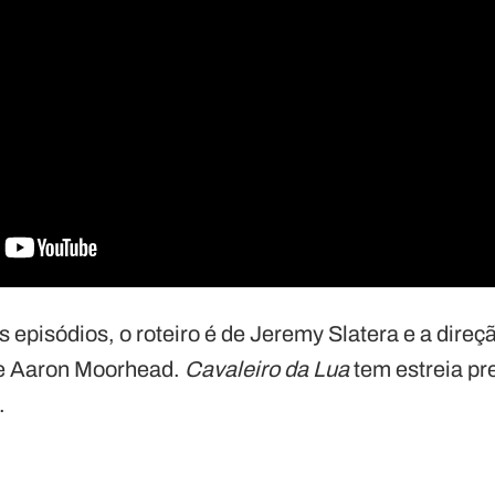
s episódios, o roteiro é de Jeremy Slatera e a dir
 e Aaron Moorhead.
Cavaleiro da Lua
tem estreia pre
.