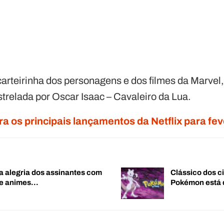
carteirinha dos personagens e dos filmes da Marvel,
strelada por Oscar Isaac – Cavaleiro da Lua.
ra os principais lançamentos da Netflix para fe
a alegria dos assinantes com
Clássico dos c
de animes…
Pokémon está 