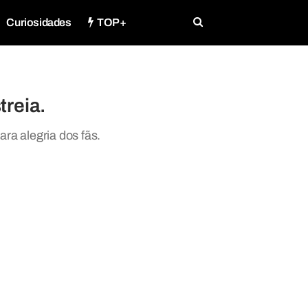
Curiosidades
TOP+
treia.
ara alegria dos fãs.