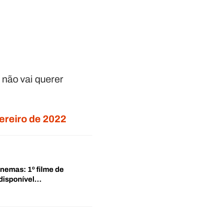
 não vai querer
vereiro de 2022
inemas: 1º filme de
disponível…