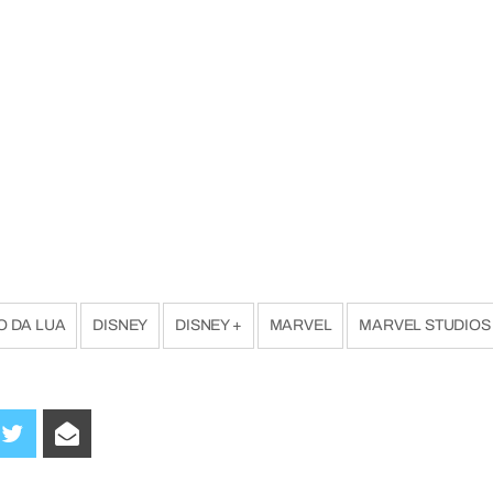
O DA LUA
DISNEY
DISNEY +
MARVEL
MARVEL STUDIOS