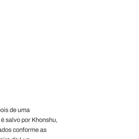
pois de uma
 é salvo por Khonshu,
çados conforme as