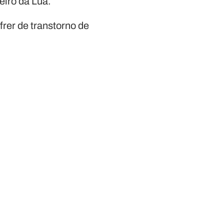
eiro da Lua.
rer de transtorno de