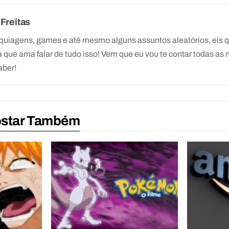
 Freitas
quiagens, games e até mesmo alguns assuntos aleatórios, eis 
a que ama falar de tudo isso! Vem que eu vou te contar todas as 
aber!
ostar Também