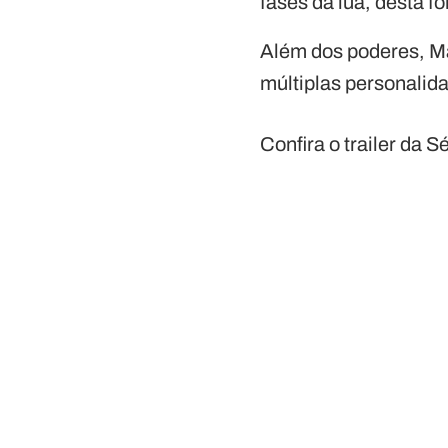
fases da lua, desta f
Além dos poderes, Ma
múltiplas personalida
Confira o trailer da Sé