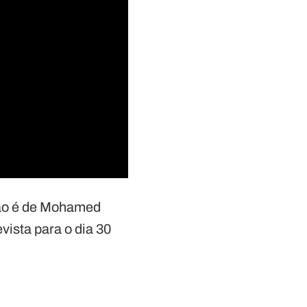
eção é de Mohamed
vista para o dia 30