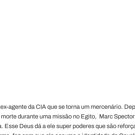
m ex-agente da CIA que se torna um mercenário. De
 morte durante uma missão no Egito, Marc Spector
a. Esse Deus dá a ele super poderes que são refor