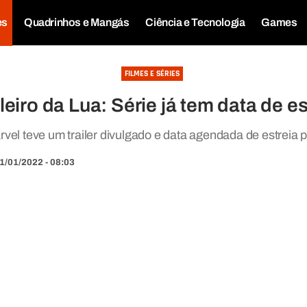
es
Quadrinhos e Mangás
Ciência e Tecnologia
Games
FILMES E SÉRIES
eiro da Lua: Série já tem data de es
vel teve um trailer divulgado e data agendada de estreia p
1/01/2022 - 08:03