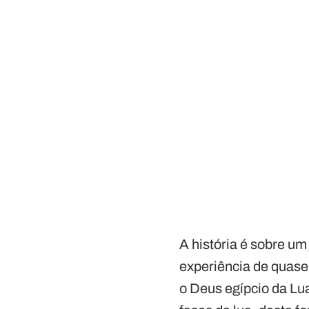
A história é sobre u
experiência de quase
o Deus egípcio da Lu