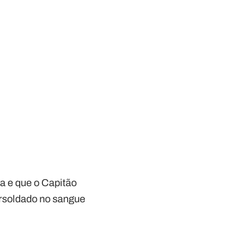
sa e que o Capitão
ersoldado no sangue