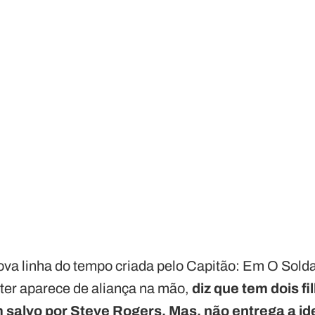
ova linha do tempo criada pelo Capitão: Em O Solda
ter aparece de aliança na mão,
diz que tem dois fi
salvo por Steve Rogers. Mas, não entrega a id