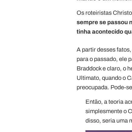
Os roteiristas Chris
sempre se passou 
tinha acontecido qu
A partir desses fatos
para o passado, ele p
Braddock e claro, o 
Ultimato, quando o C
preocupada. Pode-se 
Então, a teoria a
simplesmente o C
disso, seria uma 