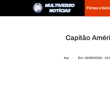
Filmes e Séri
Capitão Améric
Em
16/09/2020 - 10
Por