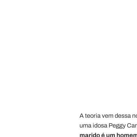
A teoria vem dessa n
uma idosa Peggy Car
marido é um homem 