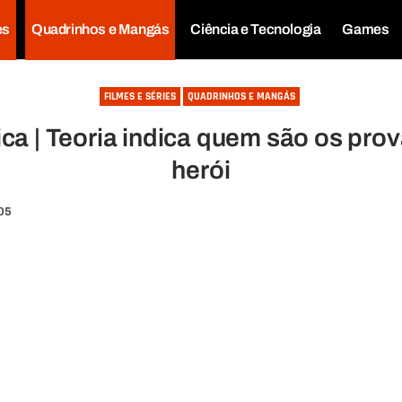
es
Quadrinhos e Mangás
Ciência e Tecnologia
Games
FILMES E SÉRIES
QUADRINHOS E MANGÁS
a | Teoria indica quem são os prov
herói
:05