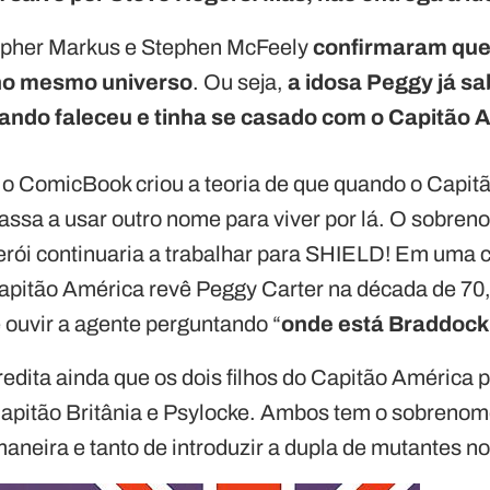
topher Markus e Stephen McFeely
confirmaram que 
no mesmo universo
. Ou seja,
a idosa Peggy já sa
ando faleceu e tinha se casado com o Capitão 
, o ComicBook criou a teoria de que quando o Capit
assa a usar outro nome para viver por lá. O sobren
herói continuaria a trabalhar para SHIELD! Em uma 
apitão América revê Peggy Carter na década de 70,
ouvir a agente perguntando “
onde está Braddock
credita ainda que os dois filhos do Capitão América
apitão Britânia e Psylocke. Ambos tem o sobreno
maneira e tanto de introduzir a dupla de mutantes 