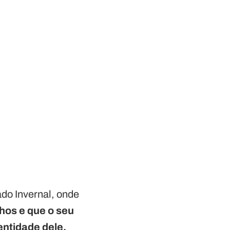
do Invernal, onde
lhos e que o seu
entidade dele.