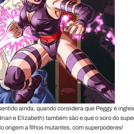
 sentido ainda, quando considera que Peggy é ingle
(Brian e Elizabeth) também são e que o soro do sup
do origem a filhos mutantes, com superpoderes!